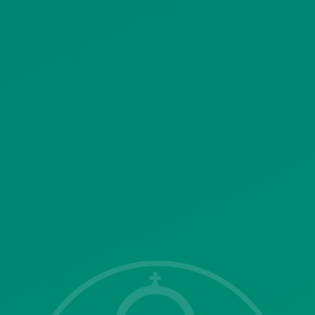
ΠΟΛΙΤΙΚΗ ΧΡΗΣΗΣ ΥΠΗΡΕΣΙΩΝ
ΚΟΙΝΩΝΙΚΗΣ ΔΙΚΤΥΩΣΗΣ
ΠΟΛΙΤΙΚΗ ΛΕΙΤΟΥΡΓΙΑΣ
ΣΥΣΤΗΜΑΤΟΣ ΒΙΝΤΕΟΕΠΙΤΗΡΗΣΗΣ
SITEMAP
ΓΝΩΣΤΟΠΟΙΗΣΕΙΣ