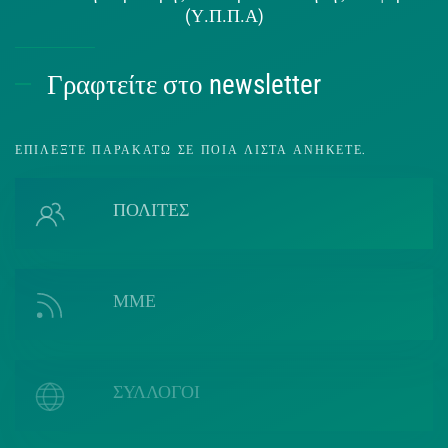
(Υ.Π.Π.Α)
Γραφτείτε στο newsletter
ΕΠΙΛΈΞΤΕ ΠΑΡΑΚΆΤΩ ΣΕ ΠΟΙΑ ΛΊΣΤΑ ΑΝΉΚΕΤΕ.
ΠΟΛΙΤΕΣ
ΜΜΕ
ΣΥΛΛΟΓΟΙ