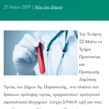
21 Μαΐου 2019
|
Νέα του Δήμου
Την Τετάρτη
22 Μαΐου το
Τμήμα
Προστασίας
και
Προαγωγής
Δημόσιας
Υγείας του Δήμου Αγ. Παρασκευής, στο πλαίσιο των
δράσεων πρόληψης υγείας, πραγματοποιεί προληπτικό
αιματολογικό-βιοχημικό έλεγχο (check up) για τους