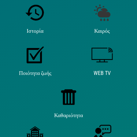
Ιστορία
Καιρός
Ποιότητα ζωής
WEB TV
Καθαριότητα