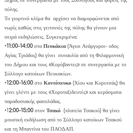
πόλης.
Το γιορτινό κλίμα θα αρχίσει να διαμορφώνεται από
νωρίς καθώς στις γειτονιές της πόλης θα γίνουν μια
σειρά εκδηλώσεις. Συγκεκριμένα:
•
11:00-14:00
στα
Πευκάκια
(Άγιοι Ανάργυροι- οδος
Αγίας Τριάδος) θα γίνει συναυλία από τη Φιλαρμονική
του Δήμου και τους «Κορύβαντες» σε συνεργασία με το
Σύλλογο κατοίκων Πευκακίων.
•
12:00-16:00
στο
Κοντόπευκο
(Χίου και Κορυτσάς) θα
γίνει γλέντι με τους «Χοροταξιδευτές» και κεράσματα
παραδοσιακής φασολάδας.
•1
2:00-15:00
στον
Τσακό
(πλατεία Τσακού) θα γίνει
μουσική εκδήλωση από το Σύλλογο κατοίκων Τσακού
και τη Μπαντίνα του ΠΑΟΔΑΠ.