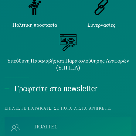
Πολιτική προστασία
Συνεργασίες
Υπεύθυνη Παραλαβής και Παρακολούθησης Αναφορών
(Υ.Π.Π.Α)
Γραφτείτε στο newsletter
ΕΠΙΛΈΞΤΕ ΠΑΡΑΚΆΤΩ ΣΕ ΠΟΙΑ ΛΊΣΤΑ ΑΝΉΚΕΤΕ.
ΠΟΛΙΤΕΣ