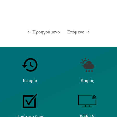
Προηγούμενο
Επόμενο
Ιστορία
Καιρός
Ποιότητα ζωής
WEB TV