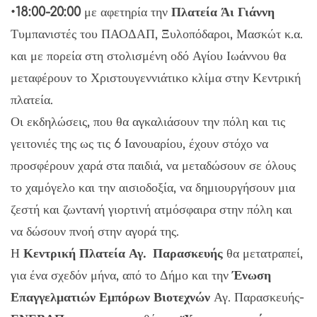
•
18:00-20:00
με αφετηρία την
Πλατεία Άι Γιάννη
Τυμπανιστές του ΠΑΟΔΑΠ, Ξυλοπόδαροι, Μασκώτ κ.α.
και με πορεία στη στολισμένη οδό Αγίου Ιωάννου θα
μεταφέρουν το Χριστουγεννιάτικο κλίμα στην Κεντρική
πλατεία.
Οι εκδηλώσεις, που θα αγκαλιάσουν την πόλη και τις
γειτονιές της ως τις 6 Ιανουαρίου, έχουν στόχο να
προσφέρουν χαρά στα παιδιά, να μεταδώσουν σε όλους
το χαμόγελο και την αισιοδοξία, να δημιουργήσουν μια
ζεστή και ζωντανή γιορτινή ατμόσφαιρα στην πόλη και
να δώσουν πνοή στην αγορά της.
Η
Κεντρική Πλατεία Αγ. Παρασκευής
θα μετατραπεί,
για ένα σχεδόν μήνα, από το Δήμο και την
Ένωση
Επαγγελματιών Εμπόρων Βιοτεχνών
Αγ. Παρασκευής-