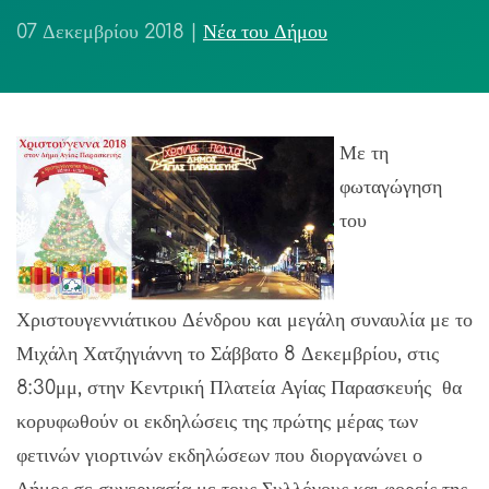
07 Δεκεμβρίου 2018
|
Νέα του Δήμου
Με τη
φωταγώγηση
του
Χριστουγεννιάτικου Δένδρου και μεγάλη συναυλία με το
Μιχάλη Χατζηγιάννη το Σάββατο 8 Δεκεμβρίου, στις
8:30μμ, στην Κεντρική Πλατεία Αγίας Παρασκευής θα
κορυφωθούν οι εκδηλώσεις της πρώτης μέρας των
φετινών γιορτινών εκδηλώσεων που διοργανώνει ο
Δήμος σε συνεργασία με τους Συλλόγους και φορείς της