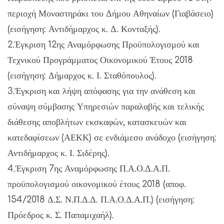
περιοχή Μοναστηράκι του Δήμου Αθηναίων (Γιαβάσειο)
(εισήγηση: Αντιδήμαρχος κ. Δ. Κονταξής).
2.Έγκριση 12ης Αναμόρφωσης Προϋπολογισμού και
Τεχνικού Προγράμματος Οικονομικού Έτους 2018
(εισήγηση: Δήμαρχος κ. Ι. Σταθόπουλος).
3.Έγκριση και λήψη απόφασης για την ανάθεση και
σύναψη σύμβασης Υπηρεσιών παραλαβής και τελικής
διάθεσης αποβλήτων εκσκαφών, κατασκευών και
κατεδαφίσεων (ΑΕΚΚ) σε ενδιάμεσο ανάδοχο (εισήγηση:
Αντιδήμαρχος κ. Ι. Σιδέρης).
4.Έγκριση 7ης Αναμόρφωσης Π.Α.Ο.Δ.Α.Π.
προϋπολογισμού οικονομικού έτους 2018 (αποφ.
154/2018 Δ.Σ. Ν.Π.Δ.Δ. Π.Α.Ο.Δ.Α.Π.) (εισήγηση:
Πρόεδρος κ. Σ. Παπαμιχαήλ).