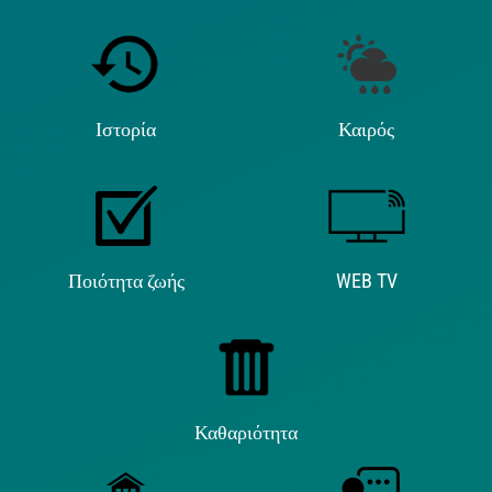
Ιστορία
Καιρός
Ποιότητα ζωής
WEB TV
Καθαριότητα