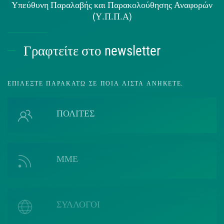
Υπεύθυνη Παραλαβής και Παρακολούθησης Αναφορών
(Υ.Π.Π.Α)
Γραφτείτε στο newsletter
ΕΠΙΛΈΞΤΕ ΠΑΡΑΚΆΤΩ ΣΕ ΠΟΙΑ ΛΊΣΤΑ ΑΝΉΚΕΤΕ.
ΠΟΛΙΤΕΣ
ΜΜΕ
ΣΥΛΛΟΓΟΙ