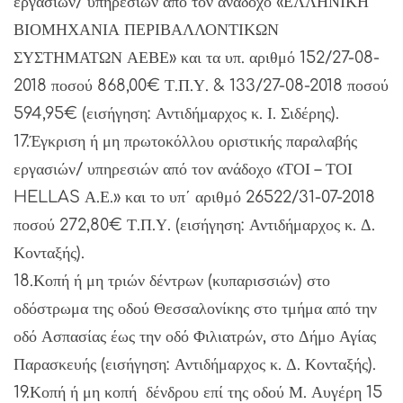
εργασιών/ υπηρεσιών από τον ανάδοχο «ΕΛΛΗΝΙΚΗ
ΒΙΟΜΗΧΑΝΙΑ ΠΕΡΙΒΑΛΛΟΝΤΙΚΩΝ
ΣΥΣΤΗΜΑΤΩΝ ΑΕΒΕ» και τα υπ. αριθμό 152/27-08-
2018 ποσού 868,00€ Τ.Π.Υ. & 133/27-08-2018 ποσού
594,95€ (εισήγηση: Αντιδήμαρχος κ. Ι. Σιδέρης).
17.Έγκριση ή μη πρωτοκόλλου οριστικής παραλαβής
εργασιών/ υπηρεσιών από τον ανάδοχο «ΤΟΙ – ΤΟΙ
HELLAS Α.Ε.» και το υπ΄ αριθμό 26522/31-07-2018
ποσού 272,80€ Τ.Π.Υ. (εισήγηση: Αντιδήμαρχος κ. Δ.
Κονταξής).
18.Κοπή ή μη τριών δέντρων (κυπαρισσιών) στο
οδόστρωμα της οδού Θεσσαλονίκης στο τμήμα από την
οδό Ασπασίας έως την οδό Φιλιατρών, στο Δήμο Αγίας
Παρασκευής (εισήγηση: Αντιδήμαρχος κ. Δ. Κονταξής).
19.Κοπή ή μη κοπή δένδρου επί της οδού Μ. Αυγέρη 15