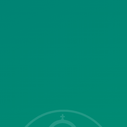
ΠΟΛΙΤΙΚΗ ΧΡΗΣΗΣ ΥΠΗΡΕΣΙΩΝ
ΚΟΙΝΩΝΙΚΗΣ ΔΙΚΤΥΩΣΗΣ
ΠΟΛΙΤΙΚΗ ΛΕΙΤΟΥΡΓΙΑΣ
ΣΥΣΤΗΜΑΤΟΣ ΒΙΝΤΕΟΕΠΙΤΗΡΗΣΗΣ
SITEMAP
ΓΝΩΣΤΟΠΟΙΗΣΕΙΣ