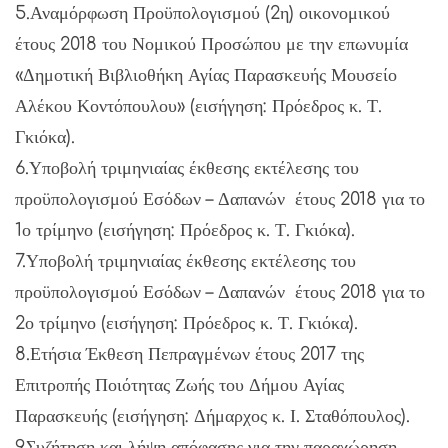
5.Αναμόρφωση Προϋπολογισμού (2η) οικονομικού
έτους 2018 του Νομικού Προσώπου με την επωνυμία
«Δημοτική Βιβλιοθήκη Αγίας Παρασκευής Μουσείο
Αλέκου Κοντόπουλου» (εισήγηση: Πρόεδρος κ. Τ.
Γκιόκα).
6.Υποβολή τριμηνιαίας έκθεσης εκτέλεσης του
προϋπολογισμού Εσόδων – Δαπανών έτους 2018 για το
1ο τρίμηνο (εισήγηση: Πρόεδρος κ. Τ. Γκιόκα).
7.Υποβολή τριμηνιαίας έκθεσης εκτέλεσης του
προϋπολογισμού Εσόδων – Δαπανών έτους 2018 για το
2ο τρίμηνο (εισήγηση: Πρόεδρος κ. Τ. Γκιόκα).
8.Ετήσια Έκθεση Πεπραγμένων έτους 2017 της
Επιτροπής Ποιότητας Ζωής του Δήμου Αγίας
Παρασκευής (εισήγηση: Δήμαρχος κ. Ι. Σταθόπουλος).
9.Συζήτηση και λήψη απόφασης για την παραχώρηση