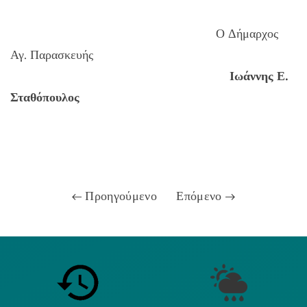
Ο Δήμαρχος
Αγ. Παρασκευής
Ιωάννης Ε.
Σταθόπουλος
Προηγούμενο
Επόμενο