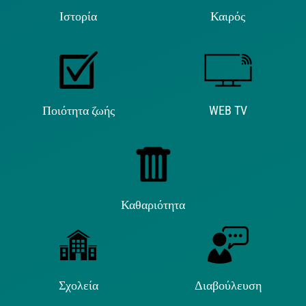
Ιστορία
Καιρός
Ποιότητα ζωής
WEB TV
Καθαριότητα
Σχολεία
Διαβούλευση