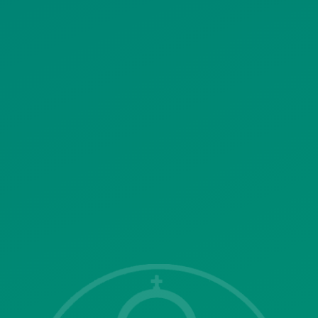
ΠΟΛΙΤΙΚΗ ΧΡΗΣΗΣ ΥΠΗΡΕΣΙΩΝ
ΚΟΙΝΩΝΙΚΗΣ ΔΙΚΤΥΩΣΗΣ
ΠΟΛΙΤΙΚΗ ΛΕΙΤΟΥΡΓΙΑΣ
ΣΥΣΤΗΜΑΤΟΣ ΒΙΝΤΕΟΕΠΙΤΗΡΗΣΗΣ
SITEMAP
ΓΝΩΣΤΟΠΟΙΗΣΕΙΣ