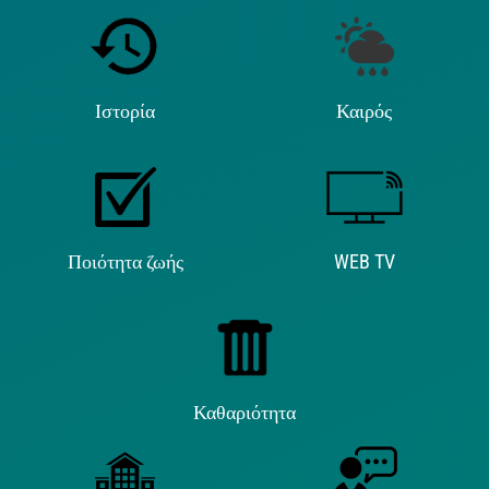
Ιστορία
Καιρός
Ποιότητα ζωής
WEB TV
Καθαριότητα