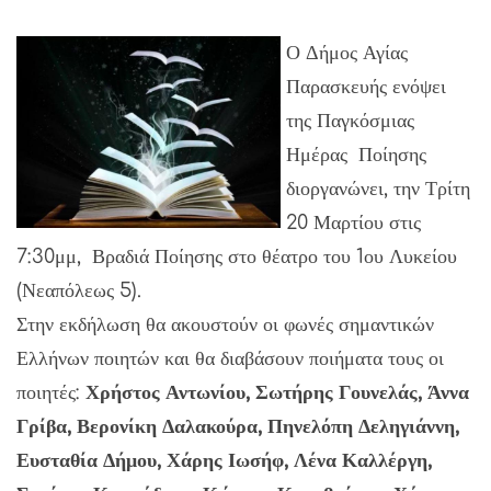
Ο Δήμος Αγίας
Παρασκευής ενόψει
της Παγκόσμιας
Ημέρας Ποίησης
διοργανώνει, την Τρίτη
20 Μαρτίου στις
7:30μμ, Βραδιά Ποίησης στο θέατρο του 1ου Λυκείου
(Νεαπόλεως 5).
Στην εκδήλωση θα ακουστούν οι φωνές σημαντικών
Ελλήνων ποιητών και θα διαβάσουν ποιήματα τους οι
ποιητές:
Χρήστος Αντωνίου, Σωτήρης Γουνελάς, Άννα
Γρίβα, Βερονίκη Δαλακούρα, Πηνελόπη Δεληγιάννη,
Ευσταθία Δήμου, Χάρης Ιωσήφ, Λένα Καλλέργη,