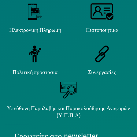
Ηλεκτρονική Πληρωμή
Πιστοποιητικά
Πολιτική προστασία
Συνεργασίες
Υπεύθυνη Παραλαβής και Παρακολούθησης Αναφορών
(Υ.Π.Π.Α)
Γραφτείτε στο newsletter