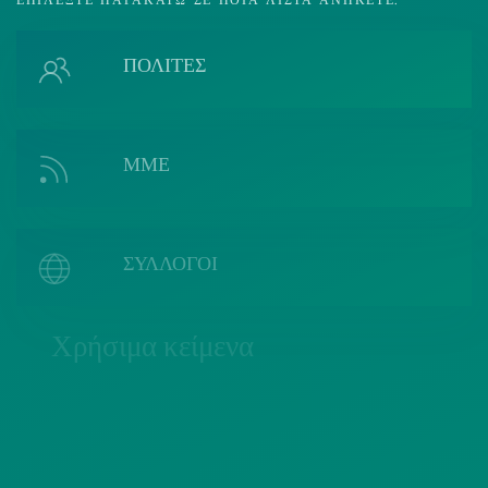
ΕΠΙΛΈΞΤΕ ΠΑΡΑΚΆΤΩ ΣΕ ΠΟΙΑ ΛΊΣΤΑ ΑΝΉΚΕΤΕ.
ΠΟΛΙΤΕΣ
ΜΜΕ
ΣΥΛΛΟΓΟΙ
Χρήσιμα κείμενα
ΠΟΛΙΤΙΚΗ COOKIES