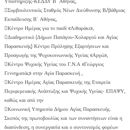
Υποστήριξης-ΚΕΔΔΥ Β΄ Αθήνας,
Συμβουλευτικός Σταθμός Νέων Διεύθυνσης Β/βάθμιας
Εκπαίδευσης Β΄ Αθήνας,
Κέντρο Ημέρας για το παιδί «Λιθαράκι»,
Διαδημοτικό (Δήμων Παπάγου-Χολαργού και Αγίας
Παρασκευής) Κέντρο Πρόληψης Εξαρτήσεων και
Προαγωγής της Ψυχοκοινωνικής Υγείας «Αργώ»,
Κέντρο Ψυχικής Υγείας του Γ.Ν.Α «Γεώργιος
Γεννηματάς» στην Αγία Παρασκευή ,
Κέντρο Ημέρας Αγίας Παρασκευής της Εταιρεία
Περιφερειακής Ανάπτυξης και Ψυχικής Υγείας- ΕΠΑΨΥ,
καθώς και από την
Κοινωνική Υπηρεσία Δήμου Αγίας Παρασκευής.
Σκοπός της πρωτοβουλίας και των συναντήσεων είναι η
διασύνδεση, η συνεργασία και ο συντονισμός φορέων