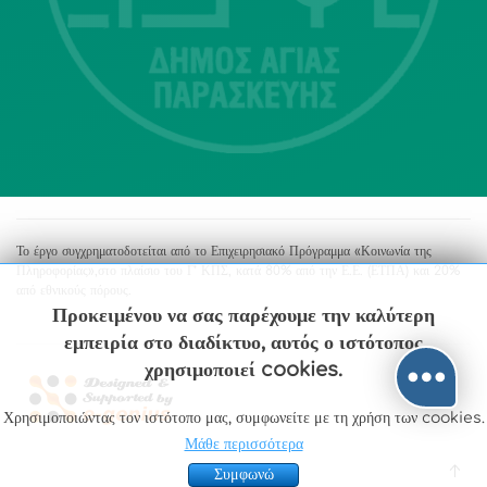
213 2004500
dimos@agiaparaskevi.gr
Το έργο συγχρηματοδοτείται από το Επιχειρησιακό Πρόγραμμα «Κοινωνία της
Πληροφορίας»,στο πλαίσιο του Γ’ ΚΠΣ, κατά 80% από την Ε.Ε. (ΕΤΠΑ) και 20%
από εθνικούς πόρους.
Προκειμένου να σας παρέχουμε την καλύτερη
εμπειρία στο διαδίκτυο, αυτός ο ιστότοπος
χρησιμοποιεί cookies.
Χρησιμοποιώντας τον ιστότοπο μας, συμφωνείτε με τη χρήση των cookies.
Μάθε περισσότερα
Συμφωνώ