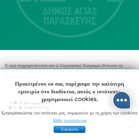
213 2004500
dimos@agiaparaskevi.gr
Το έργο συγχρηματοδοτείται από το Επιχειρησιακό Πρόγραμμα «Κοινωνία της
Πληροφορίας»,στο πλαίσιο του Γ’ ΚΠΣ, κατά 80% από την Ε.Ε. (ΕΤΠΑ) και 20%
από εθνικούς πόρους.
Προκειμένου να σας παρέχουμε την καλύτερη
εμπειρία στο διαδίκτυο, αυτός ο ιστότοπος
χρησιμοποιεί cookies.
Χρησιμοποιώντας τον ιστότοπο μας, συμφωνείτε με τη χρήση των cookies.
Μάθε περισσότερα
Συμφωνώ