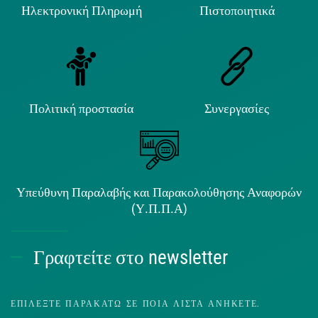
Ηλεκτρονική Πληρωμή
Πιστοποιητικά
Πολιτική προστασία
Συνεργασίες
Υπεύθυνη Παραλαβής και Παρακολούθησης Αναφορών
(Υ.Π.Π.Α)
Γραφτείτε στο newsletter
ΕΠΙΛΈΞΤΕ ΠΑΡΑΚΆΤΩ ΣΕ ΠΟΙΑ ΛΊΣΤΑ ΑΝΉΚΕΤΕ.