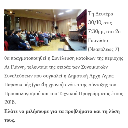
Tη Δευτέρα
30/10, στις
7:30μμ, στο 2ο
Γυμνάσιο
(Νεαπόλεως 7)
θα πραγματοποιηθεί η Συνέλευση κατοίκων της περιοχής
Αι Γιάννη, τελευταία της σειράς των Συνοικιακών
Συνελεύσεων που συγκαλεί η Δημοτική Αρχή Αγίας
Παρασκευής (για 4η χρονιά) ενόψει της σύνταξης του
Προϋπολογισμού και του Τεχνικού Προγράμματος έτους
2018.
Ελάτε να μιλήσουμε για τα προβλήματα και τη λύση
τους.