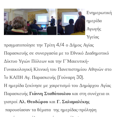
Ενημερωτική
ημερίδα
Αγωγής
Υγείας
πραγματοποίησε την Τρίτη 4/4 ο Δήμος Αγίας
Παρασκευής σε συνεργασία με το Εθνικό Διαδημοτικό
Δίκτυο Υγιών Πόλεων και την Γ΄Μαιευτική-
Γυναικολογική Κλινική του Πανεπιστημίου Αθηνών στο
1ο ΚΑΠΗ Αγ. Παρασκευής (Γούναρη 30).
Η ημερίδα ξεκίνησε με χαιρετισμό του Δημάρχου Αγίας
Παρασκευής
Γιάννη Σταθόπουλου
και στη συνέχεια οι
γιατροί
Αλ. Θεοδώρου
και
Γ. Σαλαμαλέκης
παρουσίασαν τα θέματα της ημερίδας-πρόληψη