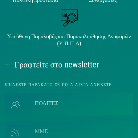
Υπεύθυνη Παραλαβής και Παρακολούθησης Αναφορών
(Υ.Π.Π.Α)
Γραφτείτε στο newsletter
ΕΠΙΛΈΞΤΕ ΠΑΡΑΚΆΤΩ ΣΕ ΠΟΙΑ ΛΊΣΤΑ ΑΝΉΚΕΤΕ.
ΠΟΛΙΤΕΣ
ΜΜΕ