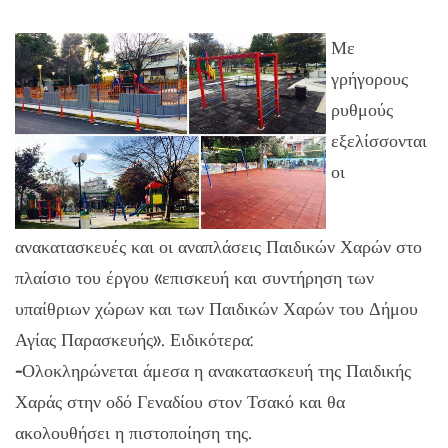
Με
γρήγορους
ρυθμούς
εξελίσσονται
οι
ανακατασκευές και οι αναπλάσεις Παιδικών Χαρών στο
πλαίσιο του έργου «επισκευή και συντήρηση των
υπαίθριων χώρων και των Παιδικών Χαρών του Δήμου
Αγίας Παρασκευής». Ειδικότερα:
-
Ολοκληρώνεται άμεσα η ανακατασκευή της Παιδικής
Χαράς στην οδό Γεναδίου στον Τσακό και θα
ακολουθήσει η πιστοποίηση της.