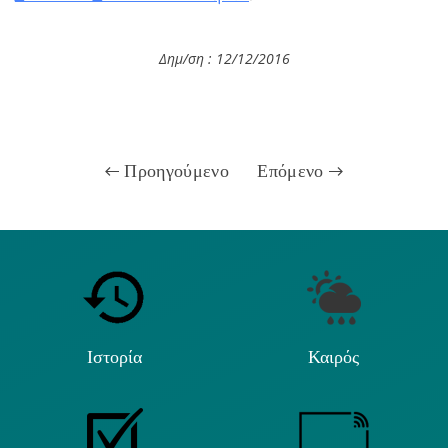
Δημ/ση : 12/12
/2016
Προηγούμενο
Επόμενο
Ιστορία
Καιρός