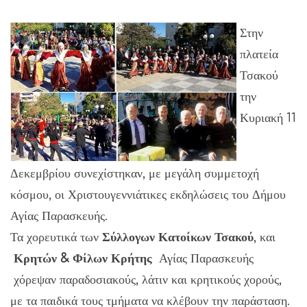
Στην
πλατεία
Τσακού
την
Κυριακή 11
Δεκεμβρίου συνεχίστηκαν, με μεγάλη συμμετοχή
κόσμου, οι Χριστουγεννιάτικες εκδηλώσεις του Δήμου
Αγίας Παρασκευής.
Τα χορευτικά των
Σύλλογων Κατοίκων Τσακού
, και
Κρητών & Φίλων Κρήτης
Αγίας Παρασκευής
χόρεψαν παραδοσιακούς, λάτιν και κρητικούς χορούς,
με τα παιδικά τους τμήματα να κλέβουν την παράσταση.