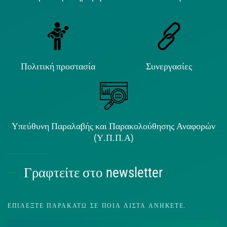
Πολιτική προστασία
Συνεργασίες
Υπεύθυνη Παραλαβής και Παρακολούθησης Αναφορών
(Υ.Π.Π.Α)
Γραφτείτε στο newsletter
ΕΠΙΛΈΞΤΕ ΠΑΡΑΚΆΤΩ ΣΕ ΠΟΙΑ ΛΊΣΤΑ ΑΝΉΚΕΤΕ.