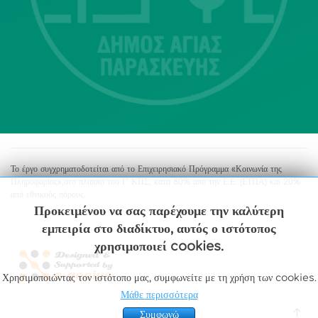
213 2004500
dimos@agiaparaskevi.gr
Το έργο συγχρηματοδοτείται από το Επιχειρησιακό Πρόγραμμα «Κοινωνία της
Πληροφορίας»,στο πλαίσιο του Γ’ ΚΠΣ, κατά 80% από την Ε.Ε. (ΕΤΠΑ) και 20%
από εθνικούς πόρους.
Προκειμένου να σας παρέχουμε την καλύτερη
εμπειρία στο διαδίκτυο, αυτός ο ιστότοπος
χρησιμοποιεί cookies.
Χρησιμοποιώντας τον ιστότοπο μας, συμφωνείτε με τη χρήση των cookies.
Μάθε περισσότερα
Συμφωνώ