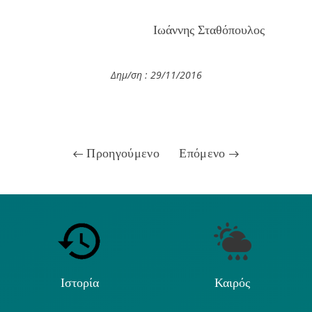
Ιωάννης Σταθόπουλος
Δημ/ση : 29/11
/2016
Προηγούμενο
Επόμενο
Ιστορία
Καιρός