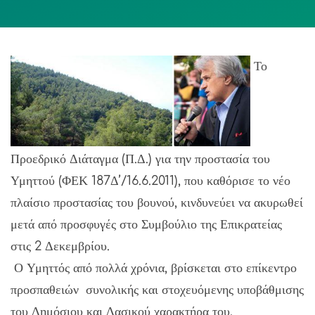
Το
Προεδρικό Διάταγμα (Π.Δ.) για την προστασία του
Υμηττού (ΦΕΚ 187Δ’/16.6.2011), που καθόρισε το νέο
πλαίσιο προστασίας του βουνού, κινδυνεύει να ακυρωθεί
μετά από προσφυγές στο Συμβούλιο της Επικρατείας
στις 2 Δεκεμβρίου.
Ο Υμηττός από πολλά χρόνια, βρίσκεται στο επίκεντρο
προσπαθειών συνολικής και στοχευόμενης υποβάθμισης
του Δημόσιου και Δασικού χαρακτήρα του.