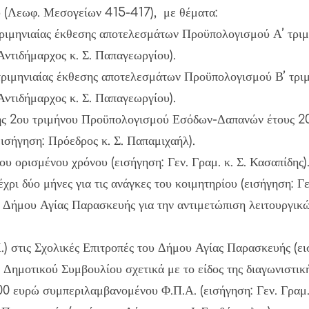
 (Λεωφ. Μεσογείων 415-417), με θέματα:
τριμηνιαίας έκθεσης αποτελεσμάτων Προϋπολογισμού Α’ τριμ
Αντιδήμαρχος κ. Σ. Παπαγεωργίου).
τριμηνιαίας έκθεσης αποτελεσμάτων Προϋπολογισμού Β’ τρι
Αντιδήμαρχος κ. Σ. Παπαγεωργίου).
ης 2ου τριμήνου Προϋπολογισμού Εσόδων-Δαπανών έτους 201
σήγηση: Πρόεδρος κ. Σ. Παπαμιχαήλ).
υ ορισμένου χρόνου (εισήγηση: Γεν. Γραμ. κ. Σ. Κασαπίδης)
ι δύο μήνες για τις ανάγκες του κοιμητηρίου (εισήγηση: Γεν
 Δήμου Αγίας Παρασκευής για την αντιμετώπιση λειτουργικώ
στις Σχολικές Επιτροπές του Δήμου Αγίας Παρασκευής (εισ
Δημοτικού Συμβουλίου σχετικά με το είδος της διαγωνιστικής
 ευρώ συμπεριλαμβανομένου Φ.Π.Α. (εισήγηση: Γεν. Γραμ. 