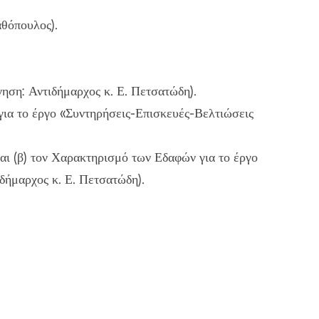
θόπουλος).
γηση: Αντιδήμαρχος κ. Ε. Πετσατώδη).
ια το έργο «Συντηρήσεις-Επισκευές-Βελτιώσεις
αι (β) τον Χαρακτηρισμό των Εδαφών για το έργο
ιδήμαρχος κ. Ε. Πετσατώδη).