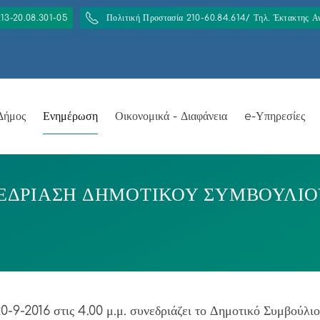
213-20.08.301-05
Πολιτική Προστασία 210-60.84.614/ Τηλ. Έκτακτης 
Δήμος
Ενημέρωση
Οικονομικά - Διαφάνεια
e-Υπηρεσίες
ΔΡΙΑΣΗ ΔΗΜΟΤΙΚΟΥ ΣΥΜΒΟΥΛΙΟΥ Τ
0-9-2016 στις 4.00 μ.μ. συνεδριάζει το Δημοτικό Συμβούλι