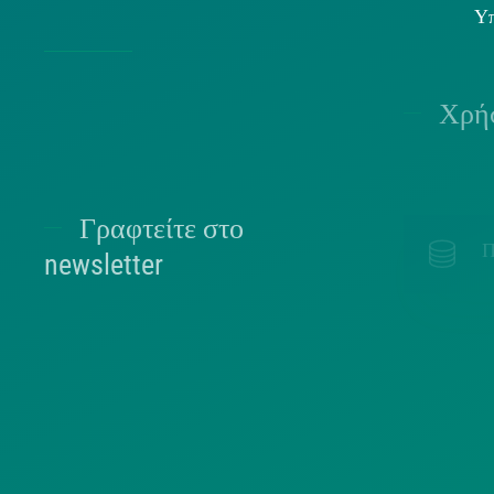
Υπ
Χρήσ
Γραφτείτε στο
Π
newsletter
ΕΠΙΛΈΞΤΕ ΠΑΡΑΚΆΤΩ ΣΕ ΠΟΙΑ ΛΊΣΤΑ
ΑΝΉΚΕΤΕ.
Π
ΠΟΛΙΤΕΣ