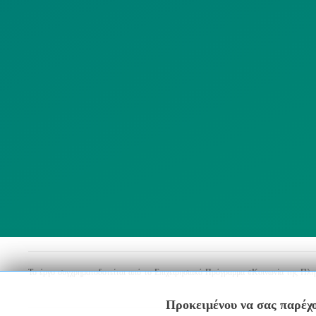
ΜΜΕ
Λ
ΣΥΛΛΟΓΟΙ
Το έργο συγχρηματοδοτείται από το Επιχειρησιακό Πρόγραμμα «Κοινωνία της Πλ
Προκειμένου να σας παρέχο