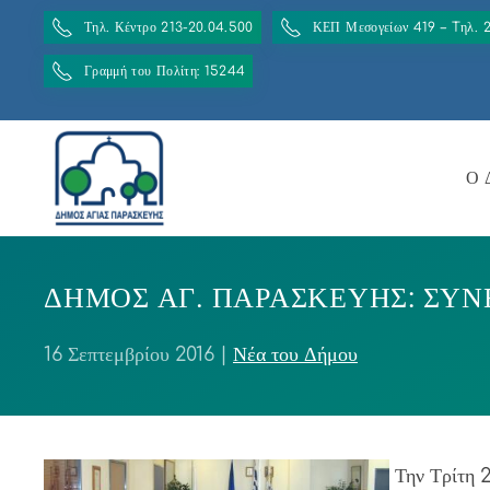
Τηλ. Κέντρο 213-20.04.500
ΚΕΠ Μεσογείων 419 – Tηλ. 
Γραμμή του Πολίτη: 15244
Ο 
ΔΗΜΟΣ ΑΓ. ΠΑΡΑΣΚΕΥΗΣ: ΣΥΝΕ
16 Σεπτεμβρίου 2016
|
Νέα του Δήμου
Την Τρίτη 2