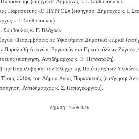
Παρασκευής (εισήγηση: Δήμαρχος κ. Ι. Σταθόπουλος).
ίας Παρασκευής «Ο ΠΥΡΡΟΣ» (εισήγηση: Δήμαρχος κ. Ι. Στα
χος κ. Ι. Σταθόπουλος).
. Σύμβουλος κ. Γ. Βλάχος).
γου: «Παρεμβάσεις σε Υφιστάμενα Δημοτικά κτίρια» (εισή
την Παραλαβή Αφανών Εργασιών και Πρωτοκόλλων Ζύγισης γ
κευής (εισήγηση: Αντιδήμαρχος κ. Ε. Πετσατώδη).
α) την Παραλαβή και τον Έλεγχο της Ποιότητας των Υλικών κ
 Έτους 2016», του Δήμου Αγίας Παρασκευής (εισήγηση: Αντ
(εισήγηση: Αντιδήμαρχος κ. Σ. Παπαγεωργίου).
Δημ/ση : 16/9
/2016