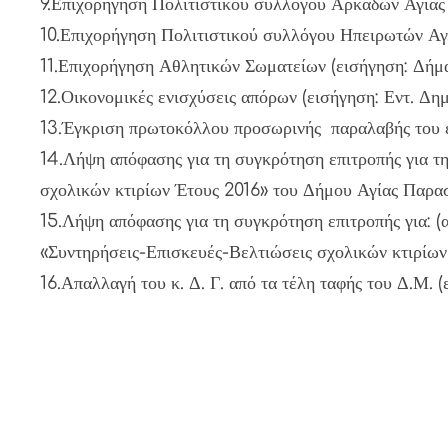
9.Επιχορήγηση Πολιτιστικού συλλόγου Αρκάδων Αγίας 
10.Επιχορήγηση Πολιτιστικού συλλόγου Ηπειρωτών Αγ
11.Επιχορήγηση Αθλητικών Σωματείων (εισήγηση: Δήμαρ
12.Οικονομικές ενισχύσεις απόρων (εισήγηση: Εντ. Δημ
13.Έγκριση πρωτοκόλλου προσωρινής παραλαβής του έρ
14.Λήψη απόφασης για τη συγκρότηση επιτροπής για 
σχολικών κτιρίων Έτους 2016» του Δήμου Αγίας Παρασ
15.Λήψη απόφασης για τη συγκρότηση επιτροπής για: (
«Συντηρήσεις-Επισκευές-Βελτιώσεις σχολικών κτιρίων
16.Απαλλαγή του κ. Δ. Γ. από τα τέλη ταφής του Δ.Μ. 