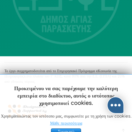
213 2004500
dimos@agiaparaskevi.gr
Το έργο συγχρηματοδοτείται από το Επιχειρησιακό Πρόγραμμα «Κοινωνία της
Πληροφορίας»,στο πλαίσιο του Γ’ ΚΠΣ, κατά 80% από την Ε.Ε. (ΕΤΠΑ) και 20%
από εθνικούς πόρους.
Προκειμένου να σας παρέχουμε την καλύτερη
εμπειρία στο διαδίκτυο, αυτός ο ιστότοπος
χρησιμοποιεί cookies.
Χρησιμοποιώντας τον ιστότοπο μας, συμφωνείτε με τη χρήση των cookies.
Μάθε περισσότερα
Συμφωνώ