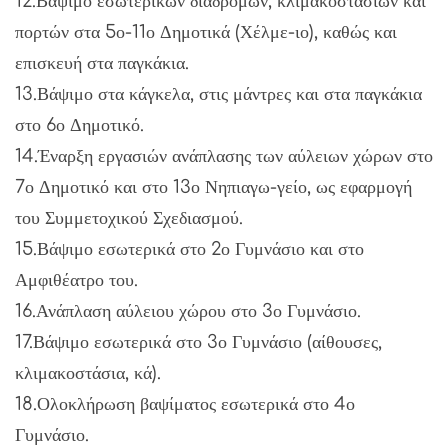
12.Βάψιμο εσωτερικών διαδρόμων, κλιμακοστασίων και
πορτών στα 5ο-11ο Δημοτικά (Χέλμε-ιο), καθώς και
επισκευή στα παγκάκια.
13.Βάψιμο στα κάγκελα, στις μάντρες και στα παγκάκια
στο 6ο Δημοτικό.
14.Έναρξη εργασιών ανάπλασης των αύλειων χώρων στο
7ο Δημοτικό και στο 13ο Νηπιαγω-γείο, ως εφαρμογή
του Συμμετοχικού Σχεδιασμού.
15.Βάψιμο εσωτερικά στο 2ο Γυμνάσιο και στο
Αμφιθέατρο του.
16.Ανάπλαση αύλειου χώρου στο 3ο Γυμνάσιο.
17.Βάψιμο εσωτερικά στο 3ο Γυμνάσιο (αίθουσες,
κλιμακοστάσια, κά).
18.Ολοκλήρωση βαψίματος εσωτερικά στο 4ο
Γυμνάσιο.