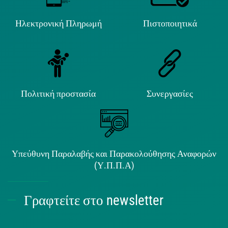
Ηλεκτρονική Πληρωμή
Πιστοποιητικά
Πολιτική προστασία
Συνεργασίες
Υπεύθυνη Παραλαβής και Παρακολούθησης Αναφορών
(Υ.Π.Π.Α)
Γραφτείτε στο newsletter