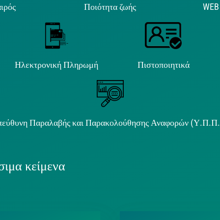
ιρός
Ποιότητα ζωής
WEB
Ηλεκτρονική Πληρωμή
Πιστοποιητικά
εύθυνη Παραλαβής και Παρακολούθησης Αναφορών (Υ.Π.Π
ιμα κείμενα