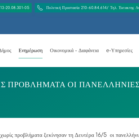
213-20.08.301-05
Πολιτική Προστασία 210-60.84.614/ Τηλ. Έκτακτης 
Δήμος
Ενημέρωση
Οικονομικά - Διαφάνεια
e-Υπηρεσίες
ΡΙΣ ΠΡΟΒΛΗΜΑΤΑ ΟΙ ΠΑΝΕΛΛΗΝΙΕ
χωρίς προβλήματα ξεκίνησαν τη Δευτέρα 16/5 οι πανελλήνιε