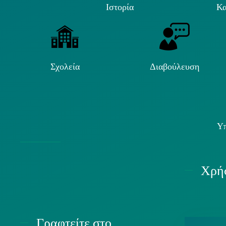
Ιστορία
Κα
Σχολεία
Διαβούλευση
Υπ
Χρήσ
Γραφτείτε στο