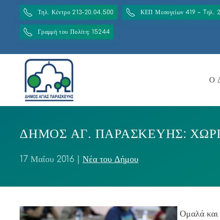
Τηλ. Κέντρο 213-20.04.500
ΚΕΠ Μεσογείων 419 – Tηλ. 
Γραμμή του Πολίτη: 15244
Ο 
ΔΗΜΟΣ ΑΓ. ΠΑΡΑΣΚΕΥΗΣ: ΧΩ
17 Μαΐου 2016
|
Νέα του Δήμου
Ομαλά και 