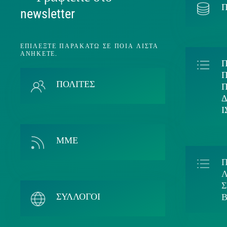
Π
newsletter
ΕΠΙΛΈΞΤΕ ΠΑΡΑΚΆΤΩ ΣΕ ΠΟΙΑ ΛΊΣΤΑ
ΑΝΉΚΕΤΕ.
Π
ΠΟΛΙΤΕΣ
ΜΜΕ
Λ
ΣΥΛΛΟΓΟΙ