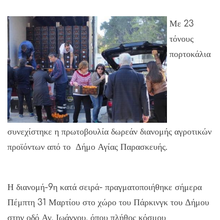
Με 23
τόνους
πορτοκάλια
συνεχίστηκε η πρωτοβουλία δωρεάν διανομής αγροτικών
προϊόντων από το Δήμο Αγίας Παρασκευής.
Η διανομή-9η κατά σειρά- πραγματοποιήθηκε σήμερα
Πέμπτη 31 Μαρτίου στο χώρο του Πάρκινγκ του Δήμου
στην οδό Αγ. Ιωάννου, όπου πλήθος κόσμου