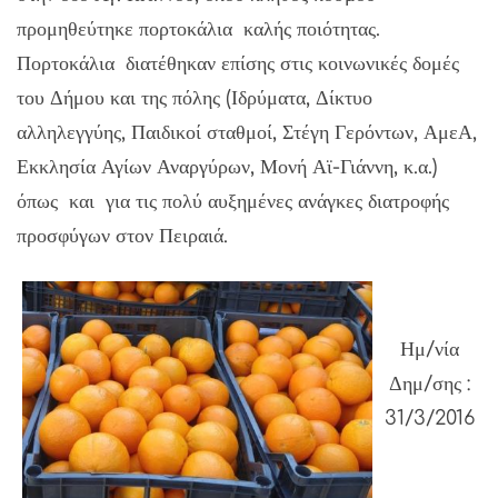
προμηθεύτηκε πορτοκάλια καλής ποιότητας.
Πορτοκάλια διατέθηκαν επίσης στις κοινωνικές δομές
του Δήμου και της πόλης (Ιδρύματα, Δίκτυο
αλληλεγγύης, Παιδικοί σταθμοί, Στέγη Γερόντων, ΑμεΑ,
Εκκλησία Αγίων Αναργύρων, Μονή Αϊ-Γιάννη, κ.α.)
όπως και για τις πολύ αυξημένες ανάγκες διατροφής
προσφύγων στον Πειραιά.
Ημ/νία
Δημ/σης :
31/3/2016