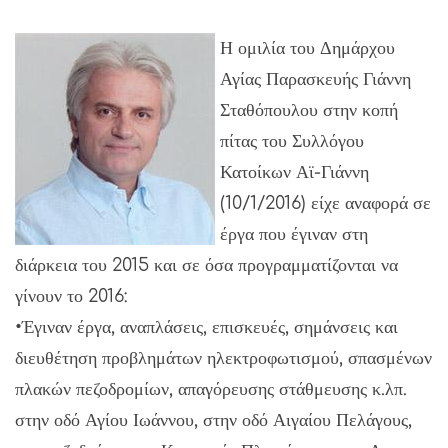
Η ομιλία του Δημάρχου
Αγίας Παρασκευής Γιάννη
Σταθόπουλου στην κοπή
πίτας του Συλλόγου
Κατοίκων Αϊ-Γιάννη
(10/1/2016) είχε αναφορά σε
έργα που έγιναν στη
διάρκεια του 2015 και σε όσα προγραμματίζονται να
γίνουν το 2016:
•Έγιναν έργα, αναπλάσεις, επισκευές, σημάνσεις και
διευθέτηση προβλημάτων ηλεκτροφωτισμού, σπασμένων
πλακών πεζοδρομίων, απαγόρευσης στάθμευσης κ.λπ.
στην οδό Αγίου Ιωάννου, στην οδό Αιγαίου Πελάγους,