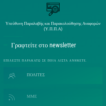
Υπεύθυνη Παραλαβής και Παρακολούθησης Αναφορών
(Υ.Π.Π.Α)
Γραφτείτε στο newsletter
ΕΠΙΛΈΞΤΕ ΠΑΡΑΚΆΤΩ ΣΕ ΠΟΙΑ ΛΊΣΤΑ ΑΝΉΚΕΤΕ.
ΠΟΛΙΤΕΣ
ΜΜΕ