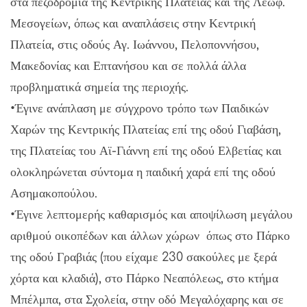
στα πεζοδρόμια της Κεντρικής Πλατείας και της Λεωφ.
Μεσογείων, όπως και αναπλάσεις στην Κεντρική
Πλατεία, στις οδούς Αγ. Ιωάννου, Πελοποννήσου,
Μακεδονίας και Επτανήσου και σε πολλά άλλα
προβληματικά σημεία της περιοχής.
•Έγινε ανάπλαση με σύγχρονο τρόπο των Παιδικών
Χαρών της Κεντρικής Πλατείας επί της οδού Γιαβάση,
της Πλατείας του Αϊ-Γιάννη επί της οδού Ελβετίας και
ολοκληρώνεται σύντομα η παιδική χαρά επί της οδού
Ασημακοπούλου.
•Έγινε λεπτομερής καθαρισμός και αποψίλωση μεγάλου
αριθμού οικοπέδων και άλλων χώρων όπως στο Πάρκο
της οδού Γραβιάς (που είχαμε 230 σακούλες με ξερά
χόρτα και κλαδιά), στο Πάρκο Νεαπόλεως, στο κτήμα
Μπέλμπα, στα Σχολεία, στην οδό Μεγαλόχαρης και σε