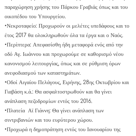
παραχώρηση χρήσης του Πάρκου Γραβιάς όπως και του
οικοπέδου του Υπουργείου.
•Νεκροταφείο: Προχωρούν οι μελέτες υπεδάφους και το
έτος 2017 θα ολοκληρωθούν όλα τα έργα και ο Ναός.
•Περίπτερα: Απεφασίσθη ήδη μεταφορά ενός από την
οδό Αγ. Ιωάννου και προχωρούμε σε καθορισμό νέου
κανονισμού λειτουργίας, όπως και σε ρύθμιση όρων
ανεφοδιασμού των καταστημάτων.
•Οδοί Αιγαίου Πελάγους, Ειρήνης, 28ης Οκτωβρίου και
Γιαβάση κ.ά.: Θα ασφαλτοστρωθούν και θα γίνει
ανάπλαση πεζοδρομίων εντός του 2016.
•Πλατεία Αϊ Γιάννη: Θα γίνει ανάπλαση των
σιντριβανιών και του ευρύτερου χώρου.
•Προχωρά η δημοπράτηση εντός του Ιανουαρίου της