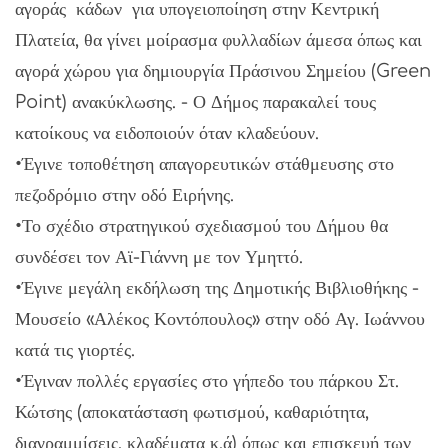
αγοράς κάδων για υπογειοποίηση στην Κεντρική
Πλατεία, θα γίνει μοίρασμα φυλλαδίων άμεσα όπως και
αγορά χώρου για δημιουργία Πράσινου Σημείου (Green
Point) ανακύκλωσης. - Ο Δήμος παρακαλεί τους
κατοίκους να ειδοποιούν όταν κλαδεύουν.
•Έγινε τοποθέτηση απαγορευτικών στάθμευσης στο
πεζοδρόμιο στην οδό Ειρήνης.
•Το σχέδιο στρατηγικού σχεδιασμού του Δήμου θα
συνδέσει τον Αϊ-Γιάννη με τον Υμηττό.
•Έγινε μεγάλη εκδήλωση της Δημοτικής Βιβλιοθήκης -
Μουσείο «Αλέκος Κοντόπουλος» στην οδό Αγ. Ιωάννου
κατά τις γιορτές.
•Έγιναν πολλές εργασίες στο γήπεδο του πάρκου Στ.
Κώτσης (αποκατάσταση φωτισμού, καθαριότητα,
διαγραμμίσεις, κλαδέματα κ.ά) όπως και επισκευή των