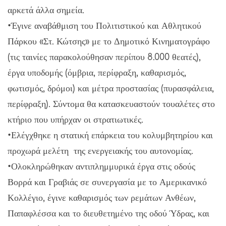
αρκετά άλλα σημεία.
•Έγινε αναβάθμιση του Πολιτιστικού και Αθλητικού
Πάρκου «Στ. Κώτσης» με το Δημοτικό Κινηματογράφο
(τις ταινίες παρακολούθησαν περίπου 8.000 θεατές),
έργα υποδομής (όμβρια, περίφραξη, καθαρισμός,
φωτισμός, δρόμοι) και μέτρα προστασίας (πυρασφάλεια,
περίφραξη). Σύντομα θα κατασκευαστούν τουαλέτες στο
κτήριο που υπήρχαν οι στρατιωτικές.
•Ελέγχθηκε η στατική επάρκεια του κολυμβητηρίου και
προχωρά μελέτη της ενεργειακής του αυτονομίας.
•Ολοκληρώθηκαν αντιπλημμυρικά έργα στις οδούς
Βορρά και Γραβιάς σε συνεργασία με το Αμερικανικό
Κολλέγιο, έγινε καθαρισμός των ρεμάτων Ανθέων,
Παπαφλέσσα και το διευθετημένο της οδού Ύδρας, και