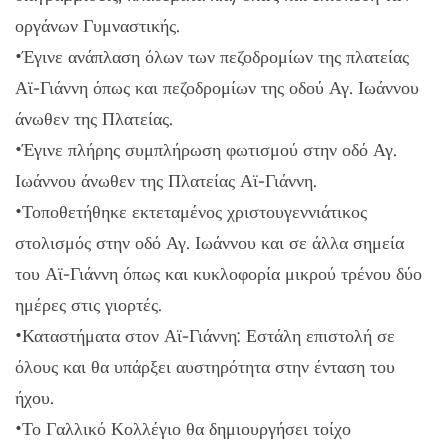
οργάνων Γυμναστικής.
•Έγινε ανάπλαση όλων των πεζοδρομίων της πλατείας
Αϊ-Γιάννη όπως και πεζοδρομίων της οδού Αγ. Ιωάννου
άνωθεν της Πλατείας.
•Έγινε πλήρης συμπλήρωση φωτισμού στην οδό Αγ.
Ιωάννου άνωθεν της Πλατείας Αϊ-Γιάννη.
•Τοποθετήθηκε εκτεταμένος χριστουγεννιάτικος
στολισμός στην οδό Αγ. Ιωάννου και σε άλλα σημεία
του Αϊ-Γιάννη όπως και κυκλοφορία μικρού τρένου δύο
ημέρες στις γιορτές.
•Καταστήματα στον Αϊ-Γιάννη: Εστάλη επιστολή σε
όλους και θα υπάρξει αυστηρότητα στην ένταση του
ήχου.
•Το Γαλλικό Κολλέγιο θα δημιουργήσει τοίχο