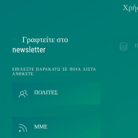
Χρήσ
Γραφτείτε στο
Π
newsletter
ΕΠΙΛΈΞΤΕ ΠΑΡΑΚΆΤΩ ΣΕ ΠΟΙΑ ΛΊΣΤΑ
ΑΝΉΚΕΤΕ.
Π
ΠΟΛΙΤΕΣ
ΜΜΕ