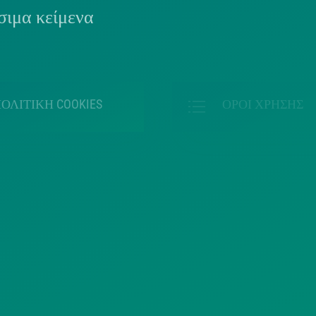
ιμα κείμενα
ΟΛΙΤΙΚΗ COOKIES
ΟΡΟΙ ΧΡΗΣΗΣ
ΠΟΛΙΤΙΚΗ
ΠΟΛΙΤΙΚΗ ΧΡΗ
ΡΟΣΤΑΣΙΑΣ
ΥΠΗΡΕΣΙΩΝ
ΠΡΟΣΩΠΙΚΩΝ
ΚΟΙΝΩΝΙΚΗΣ
ΔΕΔΟΜΕΝΩΝ
ΔΙΚΤΥΩΣΗΣ
ΙΣΤΟΤΟΠΟΥ