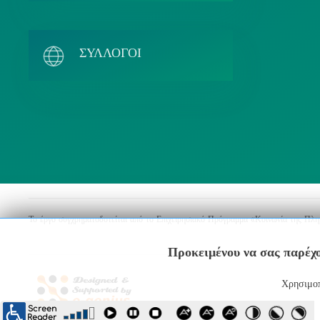
Λ
ΣΥΛΛΟΓΟΙ
Το έργο συγχρηματοδοτείται από το Επιχειρησιακό Πρόγραμμα «Κοινωνία της Πλ
Προκειμένου να σας παρέχο
Χρησιμοπ