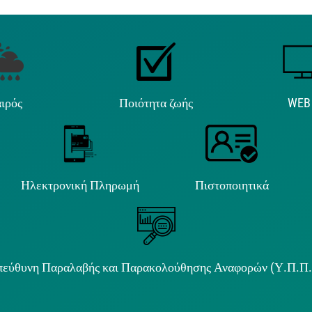
ιρός
Ποιότητα ζωής
WEB
Ηλεκτρονική Πληρωμή
Πιστοποιητικά
εύθυνη Παραλαβής και Παρακολούθησης Αναφορών (Υ.Π.Π