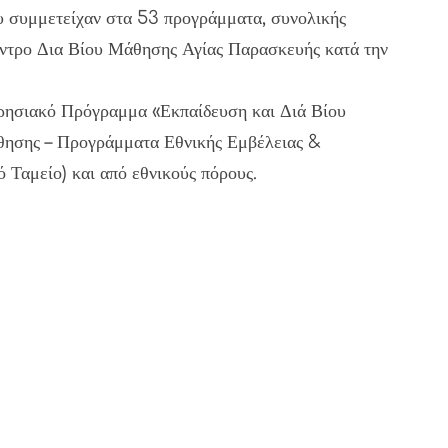
υ συμμετείχαν στα 53 προγράμματα, συνολικής
έντρο Δια Βίου Μάθησης Αγίας Παρασκευής κατά την
ιρησιακό Πρόγραμμα «Εκπαίδευση και Διά Βίου
θησης – Προγράμματα Εθνικής Εμβέλειας &
Ταμείο) και από εθνικούς πόρους.