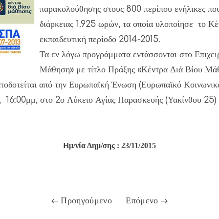
παρακολούθησης στους 800 περίπου ενήλικες πο
διάρκειας 1.925 ωρών, τα οποία υλοποίησε το Κ
εκπαιδευτική περίοδο 2014-2015.
Τα εν λόγω προγράμματα εντάσσονται στο Επιχε
Μάθηση» με τίτλο Πράξης «Κέντρα Διά Βίου Μά
οδοτείται από την Ευρωπαϊκή Ένωση (Ευρωπαϊκό Κοινωνικό 
, 16:00μμ, στο 2ο Λύκειο Αγίας Παρασκευής (Υακίνθου 25)
Ημ/νία Δημ/σης : 23/11/2015
Προηγούμενο
Επόμενο