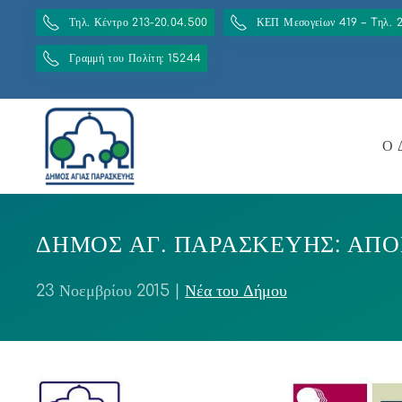
Τηλ. Κέντρο 213-20.04.500
ΚΕΠ Μεσογείων 419 – Tηλ. 
Γραμμή του Πολίτη: 15244
Ο 
ΔΗΜΟΣ ΑΓ. ΠΑΡΑΣΚΕΥΗΣ: ΑΠ
23 Νοεμβρίου 2015
|
Νέα του Δήμου