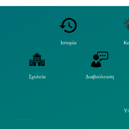
Ιστορία
Κα
Σχολεία
Διαβούλευση
Υπ