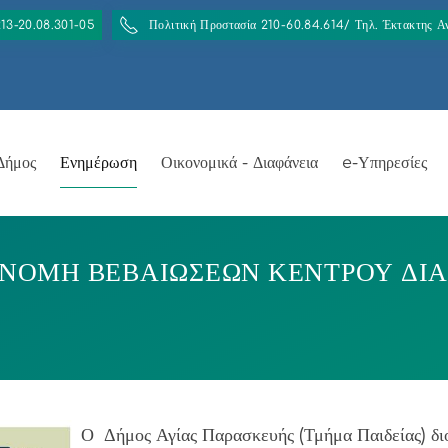
213-20.08.301-05
Πολιτική Προστασία 210-60.84.614/ Τηλ. Έκτακτης 
Δήμος
Ενημέρωση
Οικονομικά - Διαφάνεια
e-Υπηρεσίες
ΟΝΟΜΗ ΒΕΒΑΙΩΣΕΩΝ ΚΕΝΤΡΟΥ ΔΙΑ
Ο Δήμος Αγίας Παρασκευής (Τμήμα Παιδείας) δι