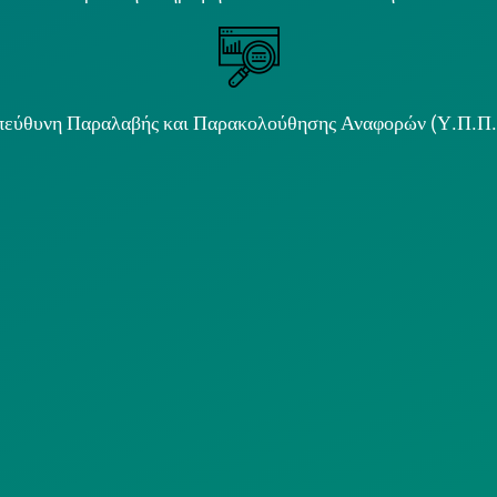
εύθυνη Παραλαβής και Παρακολούθησης Αναφορών (Υ.Π.Π
ιμα κείμενα
ΟΛΙΤΙΚΗ COOKIES
ΟΡΟΙ ΧΡΗΣΗΣ
ΠΟΛΙΤΙΚΗ
ΠΟΛΙΤΙΚΗ ΧΡΗ