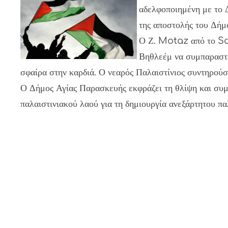
αδελφοποιημένη με το 
της αποστολής του Δήμ
Ο Ζ. Motaz από το Sai
Βηθλεέμ να συμπαρασταθ
σφαίρα στην καρδιά. Ο νεαρός Παλαιστίνιος συντηρούσε
Ο Δήμος Αγίας Παρασκευής εκφράζει τη θλίψη και συμ
παλαιστινιακού λαού για τη δημιουργία ανεξάρτητου πα