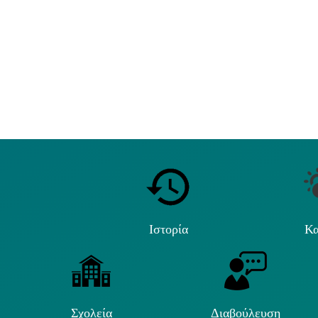
Ιστορία
Κα
Σχολεία
Διαβούλευση