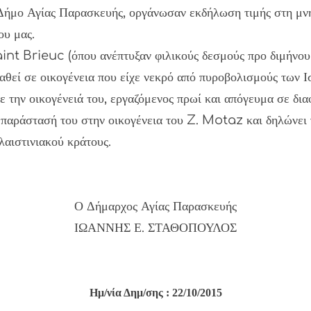
Δήμο Αγίας Παρασκευής, οργάνωσαν εκδήλωση τιμής στη μ
ου μας.
nt Brieuc (όπου ανέπτυξαν φιλικούς δεσμούς προ διμήνου μ
εί σε οικογένεια που είχε νεκρό από πυροβολισμούς των Ισ
 την οικογένειά του, εργαζόμενος πρωί και απόγευμα σε διαφ
παράστασή του στην οικογένεια του Z. Motaz και δηλώνει γ
λαιστινιακού κράτους.
Ο Δήμαρχος Αγίας Παρασκευής
ΙΩΑΝΝΗΣ Ε. ΣΤΑΘΟΠΟΥΛΟΣ
Ημ/νία Δημ/σης : 22/10/2015