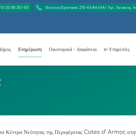
213-20.08.301-05
Πολιτική Προστασία 210-60.84.614/ Τηλ. Έκτακτης 
Δήμος
Ενημέρωση
Οικονομικά - Διαφάνεια
e-Υπηρεσίες
Z
τα Κέντρα Νεότητας της Περιφέρειας Cotes d’ Armor, στη