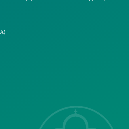
.Α)
ΣΗΣ