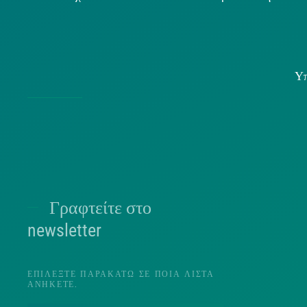
Υπ
Χρήσ
Γραφτείτε στο
Π
newsletter
ΕΠΙΛΈΞΤΕ ΠΑΡΑΚΆΤΩ ΣΕ ΠΟΙΑ ΛΊΣΤΑ
ΑΝΉΚΕΤΕ.