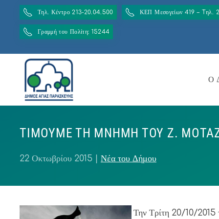
Τηλ. Κέντρο 213-20.04.500
ΚΕΠ Μεσογείων 419 – Tηλ. 
Γραμμή του Πολίτη: 15244
Ο 
TIMOYME TH MNHMH TOY Z. MOTA
22 Οκτωβρίου 2015
|
Νέα του Δήμου
Την Τρίτη 20/10/2015 