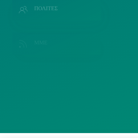
Π
ΠΟΛΙΤΕΣ
ΜΜΕ
Λ
ΣΥΛΛΟΓΟΙ