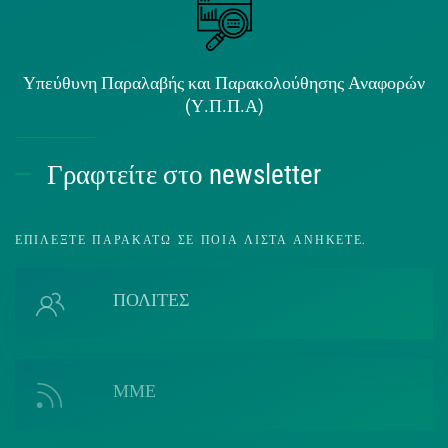
Υπεύθυνη Παραλαβής και Παρακολούθησης Αναφορών
(Υ.Π.Π.Α)
Γραφτείτε στο newsletter
ΕΠΙΛΈΞΤΕ ΠΑΡΑΚΆΤΩ ΣΕ ΠΟΙΑ ΛΊΣΤΑ ΑΝΉΚΕΤΕ.
ΠΟΛΙΤΕΣ
ΜΜΕ