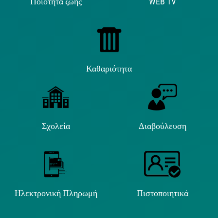
Ποιότητα ζωής
WEB TV
Καθαριότητα
Σχολεία
Διαβούλευση
Ηλεκτρονική Πληρωμή
Πιστοποιητικά