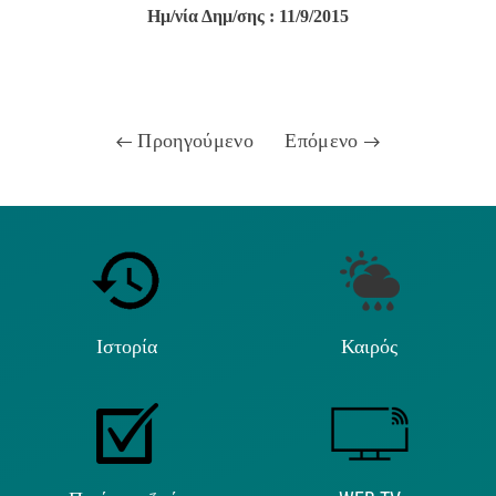
Ημ/νία Δημ/σης : 11/9/2015
Προηγούμενο
Επόμενο
Ιστορία
Καιρός