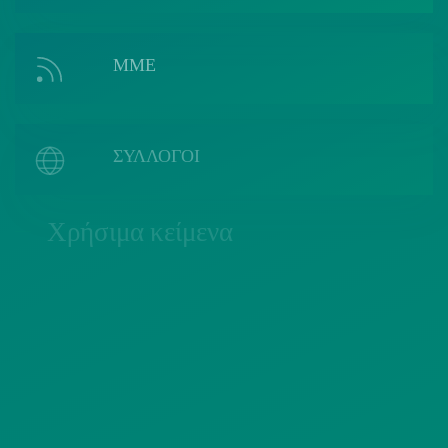
ΜΜΕ
ΣΥΛΛΟΓΟΙ
Χρήσιμα κείμενα
ΠΟΛΙΤΙΚΗ COOKIES
ΟΡΟΙ ΧΡΗΣΗΣ