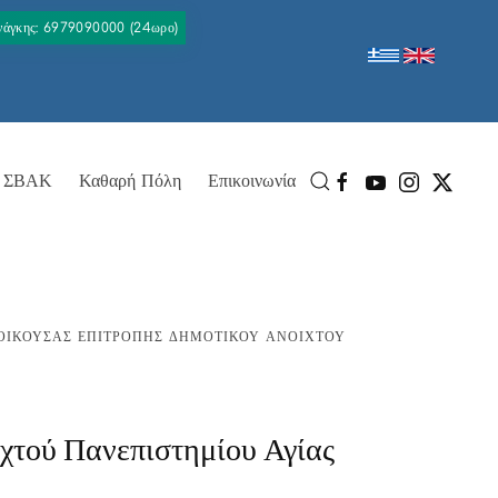
Ανάγκης: 6979090000 (24ωρο)
ΣΒΑΚ
Καθαρή Πόλη
Επικοινωνία
ΟΙΚΟΎΣΑΣ ΕΠΙΤΡΟΠΉΣ ΔΗΜΟΤΙΚΟΎ ΑΝΟΙΧΤΟΎ
χτού Πανεπιστημίου Αγίας