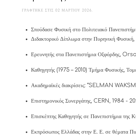
ΓΡΆΦΤΗΚΕ ΣΤΙΣ
02 ΜΑΡΤΊΟΥ 2026
.
Σπούδασε Φυσική στο Πολιτειακό Πανεπιστή
Διδακτορικό Δίπλωμα στην Πυρηνική Φυσική,
Ερευνητής στα Πανεπιστήμια Οξφόρδης, Orsay
Καθηγητής (1975 – 2010) Τμήμα Φυσικής, Τομ
Ακαδημαϊκές διακρίσεις: “SELMAN WAKS
Επιστημονικός Συνεργάτης, CERN, 1984 - 20
Επισκέπτης Καθηγητής σε Πανεπιστήμια της Κύ
Εκπρόσωπος Ελλάδας στην Ε. Ε. σε θέματα Πυ