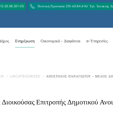
213-20.08.301-05
Πολιτική Προστασία 210-60.84.614/ Τηλ. Έκτακτης 
Δήμος
Ενημέρωση
Οικονομικά - Διαφάνεια
e-Υπηρεσίες
ΟΥ
UNCATEGORISED
ΑΠΌΣΤΟΛΟΣ ΠΑΝΑΓΙΏΤΟΥ – ΜΈΛΟΣ ΔΙ
Διοικούσας Επιτροπής Δημοτικού Ανοι