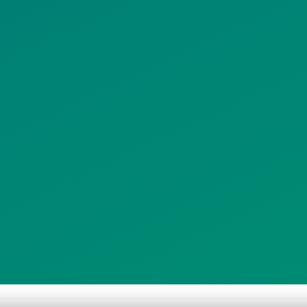
ΠΡΟΣΩΠΙΚΩΝ
ΚΟΙΝΩΝΙΚΗΣ
ΔΕΔΟΜΕΝΩΝ
ΔΙΚΤΥΩΣΗΣ
ΙΣΤΟΤΟΠΟΥ
ΠΟΛΙΤΙΚΗ
SITEMAP
ΕΙΤΟΥΡΓΙΑΣ
ΣΥΣΤΗΜΑΤΟΣ
ΒΙΝΤΕΟΕΠΙΤΗΡΗΣΗΣ
ΓΝΩΣΤΟΠΟΙΗΣΕΙΣ