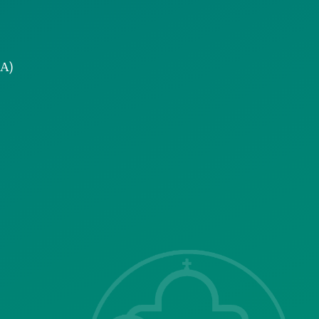
.Α)
ΣΗΣ