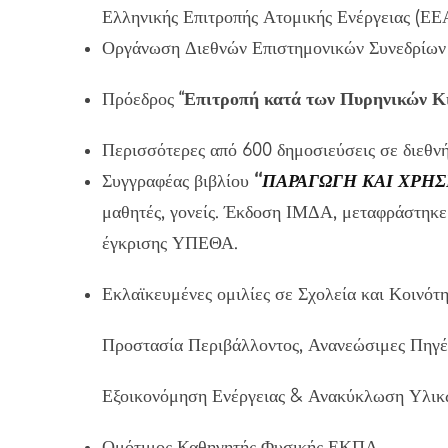
Ελληνικής Επιτροπής Ατομικής Ενέργειας (ΕΕ
Οργάνωση Διεθνών Επιστημονικών Συνεδρίων 
Πρόεδρος “
Επιτροπή κατά των Πυρηνικών Κ
Περισσότερες από 600 δημοσιεύσεις σε διεθνή
Συγγραφέας βιβλίου
‘‘
ΠΑΡΑΓΩΓΗ ΚΑΙ ΧΡΗΣΗ 
μαθητές, γονείς. Έκδοση ΙΜΔΑ, μεταφράστηκε
έγκρισης ΥΠΕΘΑ.
Εκλαϊκευμένες ομιλίες σε Σχολεία και Κοινότη
Προστασία Περιβάλλοντος, Ανανεώσιμες Πηγές
Εξοικονόμηση Ενέργειας & Ανακύκλωση Υλικ
Ομότιμος Καθηγητής Φυσικής ΕΚΠΑ.