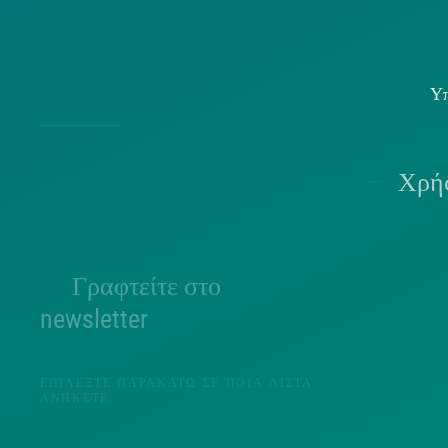
Υπ
Χρήσ
Γραφτείτε στο
Π
newsletter
ΕΠΙΛΈΞΤΕ ΠΑΡΑΚΆΤΩ ΣΕ ΠΟΙΑ ΛΊΣΤΑ
ΑΝΉΚΕΤΕ.
Π