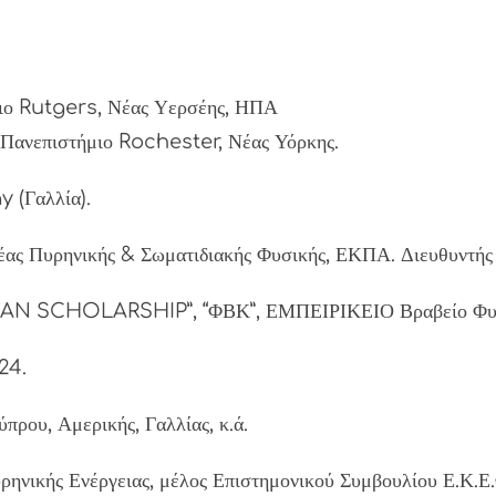
μιο Rutgers, Νέας Υερσέης, ΗΠΑ
 Πανεπιστήμιο Rochester, Νέας Υόρκης.
 (Γαλλία).
έας Πυρηνικής & Σωματιδιακής Φυσικής, ΕΚΠΑ. Διευθυντής
MAN SCHOLARSHIP”, “ΦΒΚ”, ΕΜΠΕΙΡΙΚΕΙΟ Βραβείο Φυσ
24.
πρου, Αμερικής, Γαλλίας, κ.ά.
ρηνικής Ενέργειας, μέλος Επιστημονικού Συμβουλίου Ε.Κ.Ε.