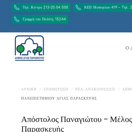
Τηλ. Κέντρο 213-20.04.500
ΚΕΠ Μεσογείων 419 – Tηλ. 
Γραμμή του Πολίτη: 15244
Ο 
ΑΡΧΙΚΉ
ΕΝΗΜΈΡΩΣΗ
ΝΕΑ-ΑΝΑΚΟΙΝΩΣΕΙΣ
ΔΉΜ
ΠΑΝΕΠΙΣΤΗΜΊΟΥ ΑΓΊΑΣ ΠΑΡΑΣΚΕΥΉΣ
Απόστολος Παναγιώτου – Μέλος 
Παρασκευής