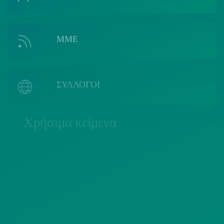
ΜΜΕ
ΣΥΛΛΟΓΟΙ
Χρήσιμα κείμενα
ΠΟΛΙΤΙΚΗ COOKIES