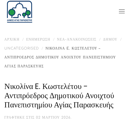
ΑΡΧΙΚΉ
ΕΝΗΜΈΡΩΣΗ
ΝΕΑ-ΑΝΑΚΟΙΝΩΣΕΙΣ
ΔΉΜΟΥ
UNCATEGORISED
ΝΙΚΟΛΊΝΑ E. ΚΩΣΤΕΛΈΤΟΥ –
ΑΝΤΙΠΡΌΕΔΡΟΣ ΔΗΜΟΤΙΚΟΎ ΑΝΟΙΧΤΟΎ ΠΑΝΕΠΙΣΤΗΜΊΟΥ
ΑΓΊΑΣ ΠΑΡΑΣΚΕΥΉΣ
Νικολίνα E. Κωστελέτου –
Αντιπρόεδρος Δημοτικού Ανοιχτού
Πανεπιστημίου Αγίας Παρασκευής
ΓΡΆΦΤΗΚΕ ΣΤΙΣ
02 ΜΑΡΤΊΟΥ 2026
.