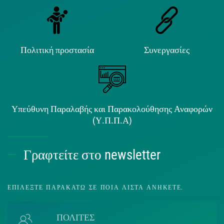
Πολιτική προστασία
Συνεργασίες
Υπεύθυνη Παραλαβής και Παρακολούθησης Αναφορών
(Υ.Π.Π.Α)
Γραφτείτε στο newsletter
ΕΠΙΛΈΞΤΕ ΠΑΡΑΚΆΤΩ ΣΕ ΠΟΙΑ ΛΊΣΤΑ ΑΝΉΚΕΤΕ.
ΠΟΛΙΤΕΣ