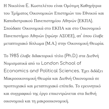
Η Νικολίνα E. Κωστελέτου είναι Ομότιμη Καθηγήτρια
του Τμήματος Οικονομικών Επιστημών του Εθνικού και
Καποδιστριακού Πανεπιστημίου Αθηνών (ΕΚΠΑ).
Σπούδασε Οικονομικά στο ΕΚΠΑ και στο Οικονομικό
Πανεπιστήμιο Αθηνών (πρώην ΑΣΟΕΕ), απ’ όπου έλαβε
μεταπτυχιακό δίπλωμα (Μ.Α.) στην Οικονομική Θεωρία.
Το 1985 έλαβε διδακτορικό τίτλο (Ph.D.) στα Διεθνή
Νομισματικά από το London School of
Economics and Political Sciences. Έχει διδάξει
Μακροοικονομική Θεωρία και Διεθνή Οικονομικά σε
προπτυχιακό και μεταπτυχιακό επίπεδο. Το ερευνητικό
και συγγραφικό της έργο επικεντρώνεται στα διεθνή
οικονομικά και τη μακροοικονομική.