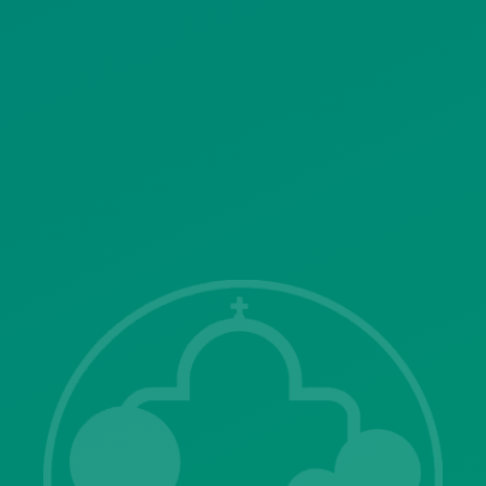
ΠΟΛΙΤΙΚΗ ΛΕΙΤΟΥΡΓΙΑΣ
ΣΥΣΤΗΜΑΤΟΣ ΒΙΝΤΕΟΕΠΙΤΗΡΗΣΗΣ
SITEMAP
ΓΝΩΣΤΟΠΟΙΗΣΕΙΣ
Λ. Μεσογείων 415-417 Τ.Κ.15343