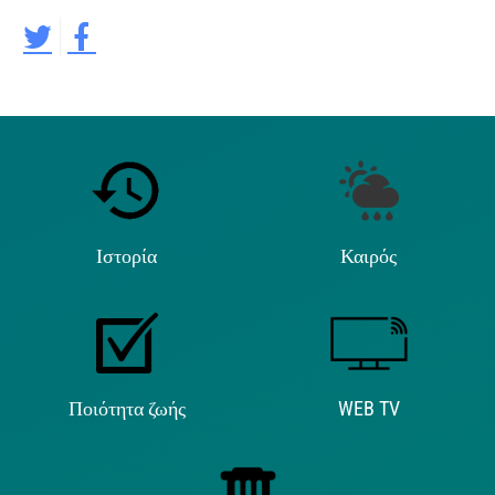
Ιστορία
Καιρός
Ποιότητα ζωής
WEB TV