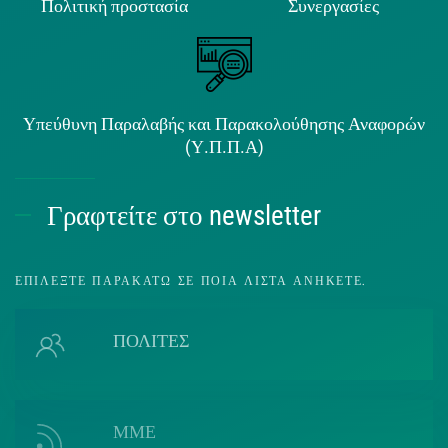
Πολιτική προστασία
Συνεργασίες
Υπεύθυνη Παραλαβής και Παρακολούθησης Αναφορών
(Υ.Π.Π.Α)
Γραφτείτε στο newsletter
ΕΠΙΛΈΞΤΕ ΠΑΡΑΚΆΤΩ ΣΕ ΠΟΙΑ ΛΊΣΤΑ ΑΝΉΚΕΤΕ.
ΠΟΛΙΤΕΣ
ΜΜΕ