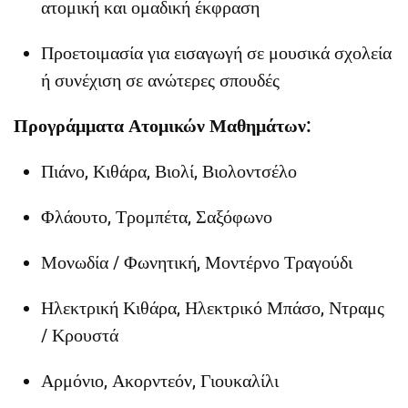
ατομική και ομαδική έκφραση
Προετοιμασία για εισαγωγή σε μουσικά σχολεία
ή συνέχιση σε ανώτερες σπουδές
Προγράμματα Ατομικών Μαθημάτων:
Πιάνο, Κιθάρα, Βιολί, Βιολοντσέλο
Φλάουτο, Τρομπέτα, Σαξόφωνο
Μονωδία / Φωνητική, Μοντέρνο Τραγούδι
Ηλεκτρική Κιθάρα, Ηλεκτρικό Μπάσο, Ντραμς
/ Κρουστά
Αρμόνιο, Ακορντεόν, Γιουκαλίλι