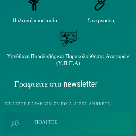
Πολιτική προστασία
Συνεργασίες
Υπεύθυνη Παραλαβής και Παρακολούθησης Αναφορών
(Υ.Π.Π.Α)
Γραφτείτε στο newsletter
ΕΠΙΛΈΞΤΕ ΠΑΡΑΚΆΤΩ ΣΕ ΠΟΙΑ ΛΊΣΤΑ ΑΝΉΚΕΤΕ.
ΠΟΛΙΤΕΣ