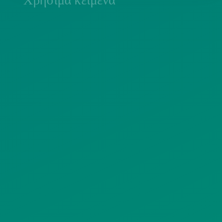
Χρήσιμα κείμενα
ΠΟΛΙΤΙΚΗ COOKIES
ΟΡΟΙ ΧΡΗΣΗΣ
ΠΟΛΙΤΙΚΗ ΠΡΟΣΤΑΣΙΑΣ
ΠΡΟΣΩΠΙΚΩΝ ΔΕΔΟΜΕΝΩΝ
ΙΣΤΟΤΟΠΟΥ
ΠΟΛΙΤΙΚΗ ΧΡΗΣΗΣ ΥΠΗΡΕΣΙΩΝ