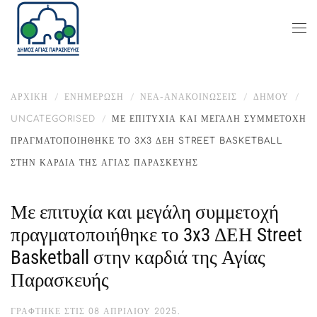
ΑΡΧΙΚΉ
ΕΝΗΜΈΡΩΣΗ
ΝΕΑ-ΑΝΑΚΟΙΝΩΣΕΙΣ
ΔΉΜΟΥ
UNCATEGORISED
ΜΕ ΕΠΙΤΥΧΊΑ ΚΑΙ ΜΕΓΆΛΗ ΣΥΜΜΕΤΟΧΉ
ΠΡΑΓΜΑΤΟΠΟΙΉΘΗΚΕ ΤΟ 3X3 ΔΕΗ STREET BASKETBALL
ΣΤΗΝ ΚΑΡΔΙΆ ΤΗΣ ΑΓΊΑΣ ΠΑΡΑΣΚΕΥΉΣ
Με επιτυχία και μεγάλη συμμετοχή
πραγματοποιήθηκε το 3x3 ΔΕΗ Street
Basketball στην καρδιά της Αγίας
Παρασκευής
ΓΡΆΦΤΗΚΕ ΣΤΙΣ
08 ΑΠΡΙΛΊΟΥ 2025
.