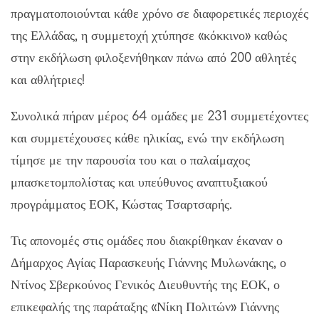
πραγματοποιούνται κάθε χρόνο σε διαφορετικές περιοχές
της Ελλάδας, η συμμετοχή χτύπησε «κόκκινο» καθώς
στην εκδήλωση φιλοξενήθηκαν πάνω από 200 αθλητές
και αθλήτριες!
Συνολικά πήραν μέρος 64 ομάδες με 231 συμμετέχοντες
και συμμετέχουσες κάθε ηλικίας, ενώ την εκδήλωση
τίμησε με την παρουσία του και ο παλαίμαχος
μπασκετομπολίστας και υπεύθυνος αναπτυξιακού
προγράμματος ΕΟΚ, Κώστας Τσαρτσαρής.
Τις απονομές στις ομάδες που διακρίθηκαν έκαναν ο
Δήμαρχος Αγίας Παρασκευής Γιάννης Μυλωνάκης, ο
Ντίνος Σβερκούνος Γενικός Διευθυντής της ΕΟΚ, ο
επικεφαλής της παράταξης «Νίκη Πολιτών» Γιάννης