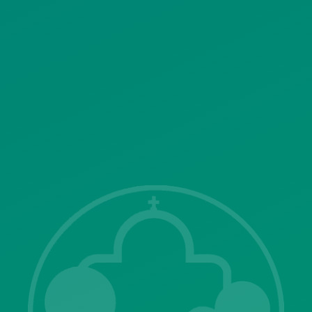
ΠΟΛΙΤΙΚΗ ΛΕΙΤΟΥΡΓΙΑΣ
ΣΥΣΤΗΜΑΤΟΣ ΒΙΝΤΕΟΕΠΙΤΗΡΗΣΗΣ
SITEMAP
ΓΝΩΣΤΟΠΟΙΗΣΕΙΣ
Λ. Μεσογείων 415-417 Τ.Κ.15343