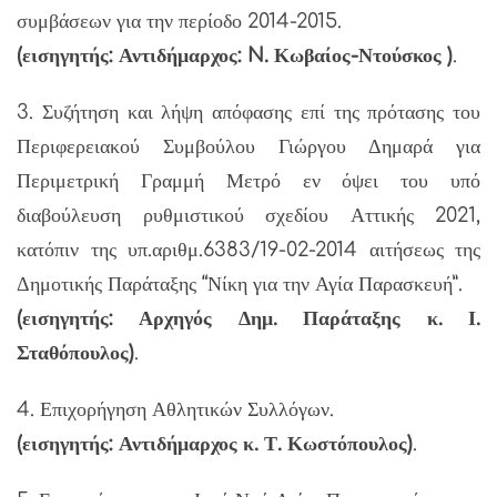
συμβάσεων για την περίοδο 2014-2015.
(εισηγητής: Αντιδήμαρχος: N. Κωβαίος-Ντούσκος )
.
3. Συζήτηση και λήψη απόφασης επί της πρότασης του
Περιφερειακού Συμβούλου Γιώργου Δημαρά για
Περιμετρική Γραμμή Μετρό εν όψει του υπό
διαβούλευση ρυθμιστικού σχεδίου Αττικής 2021,
κατόπιν της υπ.αριθμ.6383/19-02-2014 αιτήσεως της
Δημοτικής Παράταξης “Νίκη για την Αγία Παρασκευή”.
(εισηγητής: Αρχηγός Δημ. Παράταξης κ. Ι.
Σταθόπουλος)
.
4. Επιχορήγηση Αθλητικών Συλλόγων.
(εισηγητής: Αντιδήμαρχος κ. Τ. Κωστόπουλος)
.