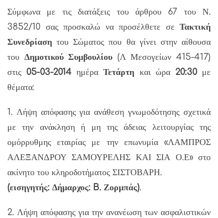
Σύμφωνα με τις διατάξεις του άρθρου 67 του Ν.
3852/10 σας προσκαλώ να προσέλθετε σε
Τακτική
Συνεδρίαση
του Σώματος που θα γίνει στην αίθουσα
του
Δημοτικού Συμβουλίου
(Λ Μεσογείων 415-417)
στις
05-03-2014
ημέρα
Τετάρτη
και ώρα
20:30
με
θέματα:
1. Λήψη απόφασης για ανάθεση γνωμοδότησης σχετικά
με την ανάκληση ή μη της άδειας λειτουργίας της
ομόρρυθμης εταιρίας με την επωνυμία «ΛΑΜΠΡΟΣ
ΑΛΕΞΑΝΔΡΟΥ ΣΑΜΟΥΡΕΛΗΣ ΚΑΙ ΣΙΑ Ο.Ε» στο
ακίνητο του κληροδοτήματος ΣΙΣΤΟΒΑΡΗ.
(εισηγητής: Δήμαρχος: B. Ζορμπάς)
.
2. Λήψη απόφασης για την ανανέωση των ασφαλιστικών