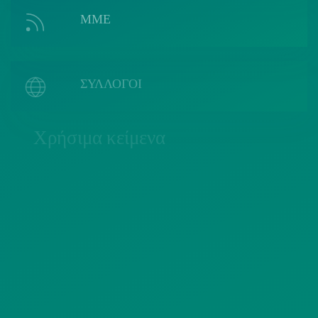
ΜΜΕ
ΣΥΛΛΟΓΟΙ
Χρήσιμα κείμενα
ΠΟΛΙΤΙΚΗ COOKIES
ΟΡΟΙ ΧΡΗΣΗΣ