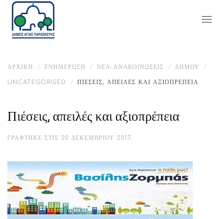
ΑΡΧΙΚΉ
ΕΝΗΜΈΡΩΣΗ
ΝΕΑ-ΑΝΑΚΟΙΝΩΣΕΙΣ
ΔΉΜΟΥ
UNCATEGORISED
ΠΙΈΣΕΙΣ, ΑΠΕΙΛΈΣ ΚΑΙ ΑΞΙΟΠΡΈΠΕΙΑ
Πιέσεις, απειλές και αξιοπρέπεια
ΓΡΆΦΤΗΚΕ ΣΤΙΣ
20 ΔΕΚΕΜΒΡΊΟΥ 2017
.