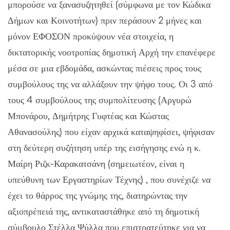
μπορούσε να ξανασυζητηθεί (σύμφωνα με τον Κώδικα
Δήμων και Κοινοτήτων) πριν περάσουν 2 μήνες και
μόνον ΕΦΟΣΟΝ προκύψουν νέα στοιχεία, η
δικτατορικής νοοτροπίας δημοτική Αρχή την επανέφερε
μέσα σε μια εβδομάδα, ασκώντας πιέσεις προς τους
συμβούλους της να αλλάξουν την ψήφο τους. Οι 3 από
τους 4 συμβούλους της συμπολίτευσης (Αργυρώ
Μπονάρου, Δημήτρης Γυφτέας και Κώστας
Αθανασούλης) που είχαν αρχικά καταψηφίσει, ψήφισαν
στη δεύτερη συζήτηση υπέρ της εισήγησης ενώ η κ.
Μαίρη Ριζκ-Καρακατσάνη (σημειωτέον, είναι η
υπεύθυνη των Εργαστηρίων Τέχνης) , που συνέχιζε να
έχει το θάρρος της γνώμης της, διατηρώντας την
αξιοπρέπειά της, αντικαταστάθηκε από τη δημοτική
σύμβουλο Στέλλα Ψύλλα που επιστρατεύτηκε για να