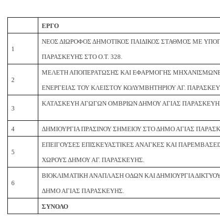
ΕΡΓΟ
ΝΕΟΣ ΔΙΩΡΟΦΟΣ ΔΗΜΟΤΙΚΟΣ ΠΑΙΔΙΚΟΣ ΣΤΑΘΜΟΣ ΜΕ ΥΠΟ
1
ΠΑΡΑΣΚΕΥΗΣ ΣΤΟ Ο.Τ. 328.
ΜΕΛΕΤΗ ΑΠΟΠΕΡΑΤΩΣΗΣ ΚΑΙ ΕΦΑΡΜΟΓΗΣ ΜΗΧΑΝΙΣΜΩΝ
2
ΕΝΕΡΓΕΙΑΣ ΤΟΥ ΚΛΕΙΣΤΟΥ ΚΟΛΥΜΒΗΤΗΡΙΟΥ ΑΓ. ΠΑΡΑΣΚΕΥ
ΚΑΤΑΣΚΕΥΗ ΑΓΩΓΩΝ ΟΜΒΡΙΩΝ ΔΗΜΟΥ ΑΓΙΑΣ ΠΑΡΑΣΚΕΥΗ
3
4
ΔΗΜΙΟΥΡΓΙΑ ΠΡΑΣΙΝΟΥ ΣΗΜΕΙΟΥ ΣΤΟ ΔΗΜΟ ΑΓΙΑΣ ΠΑΡΑΣ
ΕΠΕΙΓΟΥΣΕΣ ΕΠΙΣΚΕΥΑΣΤΙΚΕΣ ΑΝΑΓΚΕΣ ΚΑΙ ΠΑΡΕΜΒΑΣΕΙ
5
ΧΩΡΟΥΣ ΔΗΜΟΥ ΑΓ. ΠΑΡΑΣΚΕΥΗΣ.
ΒΙΟΚΛΙΜΑΤΙΚΗ ΑΝΑΠΛΑΣΗ ΟΔΩΝ ΚΑΙ ΔΗΜΙΟΥΡΓΙΑ ΔΙΚΤΥΟ
6
ΔΗΜΟ ΑΓΙΑΣ ΠΑΡΑΣΚΕΥΗΣ.
ΣΥΝΟΛΟ