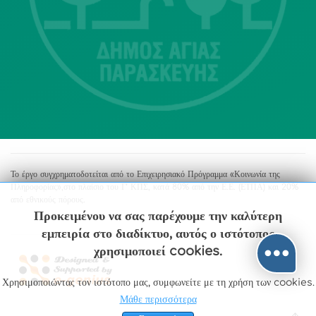
213 2004500
dimos@agiaparaskevi.gr
Το έργο συγχρηματοδοτείται από το Επιχειρησιακό Πρόγραμμα «Κοινωνία της
Πληροφορίας»,στο πλαίσιο του Γ’ ΚΠΣ, κατά 80% από την Ε.Ε. (ΕΤΠΑ) και 20%
από εθνικούς πόρους.
Προκειμένου να σας παρέχουμε την καλύτερη
εμπειρία στο διαδίκτυο, αυτός ο ιστότοπος
χρησιμοποιεί cookies.
Χρησιμοποιώντας τον ιστότοπο μας, συμφωνείτε με τη χρήση των cookies.
Μάθε περισσότερα