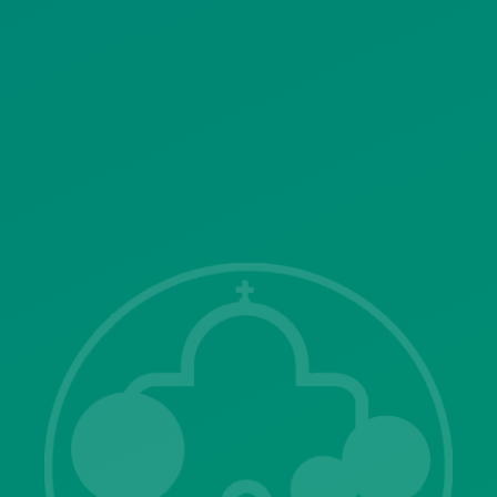
ΣΥΣΤΗΜΑΤΟΣ ΒΙΝΤΕΟΕΠΙΤΗΡΗΣΗΣ
SITEMAP
ΓΝΩΣΤΟΠΟΙΗΣΕΙΣ
Λ. Μεσογείων 415-417 Τ.Κ.15343
Αγία Παρασκευή