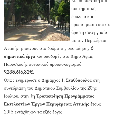
Με ουσιαστική και
συστηματική
δουλειά και
προετοιμασία και σε
άριστη συνεργασία
με την Περιφέρεια
Αττικής μπαίνουν στο δρόμο της υλοποίησης
6
σημαντικά έργα
και υποδομές στο Δήμο Αγίας
Παρασκευής συνολικού προϋπολογισμού
9.235.616,32€.
Όπως ενημέρωσε ο Δήμαρχος
Ι. Σταθόπουλος
στη
συνεδρίαση του Δημοτικού Συμβουλίου της 20ης
Ιουλίου, στην
1η Τροποποίηση Προγράμματος
Εκτελεστέων Έργων Περιφέρειας Αττικής
έτους
2015 εντάχθηκαν τα εξής έργα: