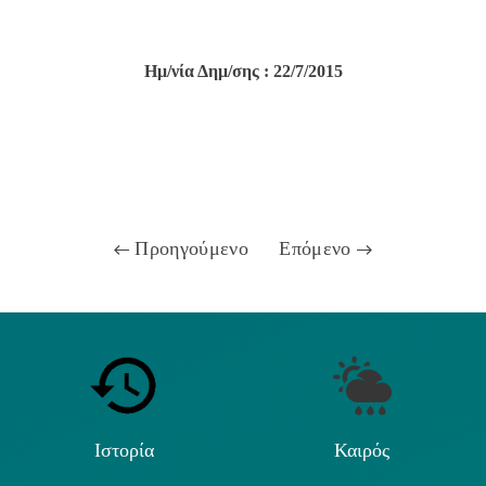
Ημ/νία Δημ/σης : 22/7/2015
Προηγούμενο
Επόμενο
Ιστορία
Καιρός