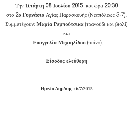
Την
Τετάρτη 08 Ιουλίου 2015
και ώρα
20:30
στο
2ο Γυμνάσιο
Αγίας Παρασκευής (Νεαπόλεως 5-7).
Συμμετέχουν:
Μαρία Ρεμπούτσικα
(τραγούδι και βιολί)
και
Ευαγγελία Μιχαηλίδου
(πιάνο).
Είσοδος ελεύθερη
Ημ/νία Δημ/σης : 6/7/2015