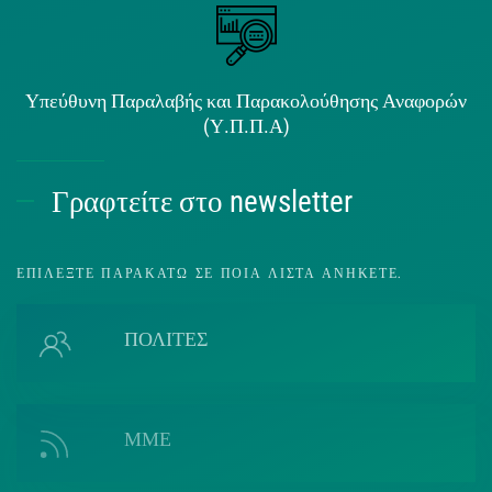
Υπεύθυνη Παραλαβής και Παρακολούθησης Αναφορών
(Υ.Π.Π.Α)
Γραφτείτε στο newsletter
ΕΠΙΛΈΞΤΕ ΠΑΡΑΚΆΤΩ ΣΕ ΠΟΙΑ ΛΊΣΤΑ ΑΝΉΚΕΤΕ.
ΠΟΛΙΤΕΣ
ΜΜΕ