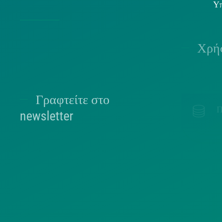
Υπ
Χρήσ
Γραφτείτε στο
Π
newsletter
ΕΠΙΛΈΞΤΕ ΠΑΡΑΚΆΤΩ ΣΕ ΠΟΙΑ ΛΊΣΤΑ
ΑΝΉΚΕΤΕ.
Π
ΠΟΛΙΤΕΣ