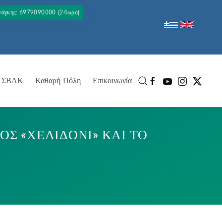
Ανάγκης: 6979090000 (24ωρο)
ΣΒΑΚ
Καθαρή Πόλη
Επικοινωνία
Σ «ΧΕΛΙΔΟΝΙ» ΚΑΙ ΤΟ