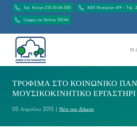
Τηλ. Κέντρο 213-20.04.500
ΚΕΠ Μεσογείων 419 – Tηλ. 
Γραμμή του Πολίτη: 15244
Ο 
ΤΡΟΦΙΜΑ ΣΤΟ ΚΟΙΝΩΝΙΚΟ ΠΑΝ
ΜΟΥΣΙΚΟΚΙΝΗΤΙΚΟ ΕΡΓΑΣΤΗΡΙ
05 Απριλίου 2015
|
Νέα του Δήμου