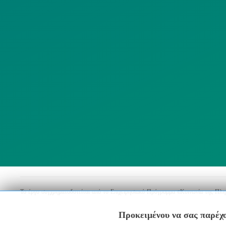
ΜΜΕ
Λ
ΣΥΛΛΟΓΟΙ
Το έργο συγχρηματοδοτείται από το Επιχειρησιακό Πρόγραμμα «Κοινωνία της Πλ
Προκειμένου να σας παρέχο