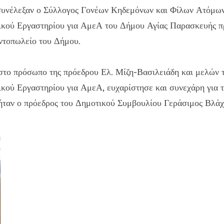
υνέλεξαν ο Σύλλογος Γονέων Κηδεμόνων και Φίλων Ατόμων 
ικού Εργαστηρίου για ΑμεΑ του Δήμου Αγίας Παρασκευής π
ντοπωλείο του Δήμου.
στο πρόσωπο της πρόεδρου Ελ. Μίζη-Βασιλειάδη και μελών τ
κού Εργαστηρίου για ΑμεΑ, ευχαρίστησε και συνεχάρη για τ
ήταν ο πρόεδρος του Δημοτικού Συμβουλίου Γεράσιμος Βλάχ