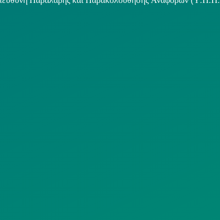
ιμα κείμενα
ΟΛΙΤΙΚΗ COOKIES
ΟΡΟΙ ΧΡΗΣΗΣ
ΠΟΛΙΤΙΚΗ
ΠΟΛΙΤΙΚΗ ΧΡΗ
ΡΟΣΤΑΣΙΑΣ
ΥΠΗΡΕΣΙΩΝ
ΠΡΟΣΩΠΙΚΩΝ
ΚΟΙΝΩΝΙΚΗΣ
ΔΕΔΟΜΕΝΩΝ
ΔΙΚΤΥΩΣΗΣ
ΙΣΤΟΤΟΠΟΥ