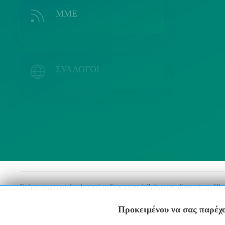
ΜΜΕ
Λ
ΣΥΛΛΟΓΟΙ
Το έργο συγχρηματοδοτείται από το Επιχειρησιακό Πρόγραμμα «Κοινωνία της Πλ
Προκειμένου να σας παρέχο