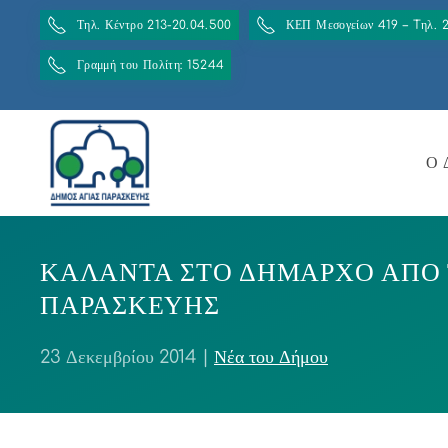
Τηλ. Κέντρο 213-20.04.500
ΚΕΠ Μεσογείων 419 – Tηλ. 
Γραμμή του Πολίτη: 15244
Ο 
ΚΑΛΑΝΤΑ ΣΤΟ ΔΗΜΑΡΧΟ ΑΠΟ Τ
ΠΑΡΑΣΚΕΥΗΣ
23 Δεκεμβρίου 2014
|
Νέα του Δήμου