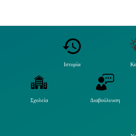
Ιστορία
Κα
Σχολεία
Διαβούλευση
Υπ