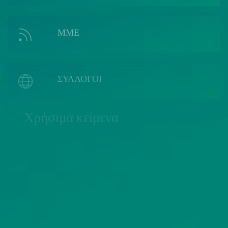
ΜΜΕ
ΣΥΛΛΟΓΟΙ
Χρήσιμα κείμενα
ΠΟΛΙΤΙΚΗ COOKIES
ΟΡΟΙ ΧΡΗΣΗΣ