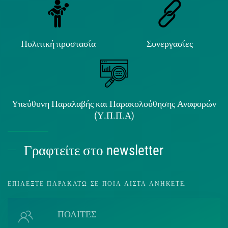
Πολιτική προστασία
Συνεργασίες
Υπεύθυνη Παραλαβής και Παρακολούθησης Αναφορών
(Υ.Π.Π.Α)
Γραφτείτε στο newsletter
ΕΠΙΛΈΞΤΕ ΠΑΡΑΚΆΤΩ ΣΕ ΠΟΙΑ ΛΊΣΤΑ ΑΝΉΚΕΤΕ.
ΠΟΛΙΤΕΣ