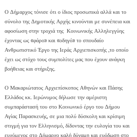
Ο Δήμαρχος τόνισε ότι ο ίδιος προσωπικά αλλά και το
σύνολο της Δημοτικής Αρχής κινούνται με συνέπεια και
αφοσίωση στην τροχιά της Κοινωνικής Αλληλεγγύης
έχοντας ως «φάρο» και «οδηγό» το σπουδαίο
Ανθρωπιστικό Έργο της Ιεράς Αρχιεπισκοπής ,το οποίο
έχει ως στόχο τους συμπολίτες μας που έχουν ανάγκη
βοήθειας και στήριξης.
Ο Μακαριώτατος Αρχιεπίσκοπος Αθηνών και Πάσης
Ελλάδος κκ. Ιερώνυμος δήλωσε την αμέριστη
συμπαράστασή του στο Κοινωνικό έργο του Δήμου
Αγίας Παρασκευής, σε μια πολύ δύσκολη και κρίσιμη
στιγμή για τον Ελληνισμό, δίδοντας την ευλογία του και
ευχόμενος στο Δήμαρχο καλή δύναμη και ευόδωση στο