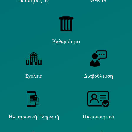
Ποιότητα ζωής
WEB TV
Καθαριότητα
Σχολεία
Διαβούλευση
Ηλεκτρονική Πληρωμή
Πιστοποιητικά