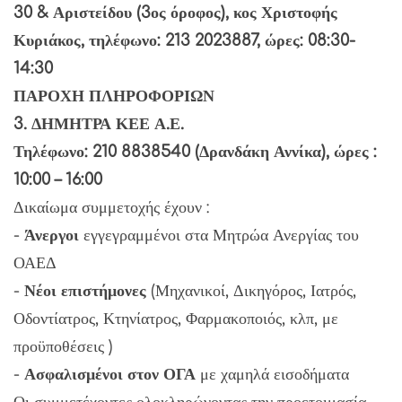
30 & Αριστείδου (3ος όροφος), κος Χριστοφής
Κυριάκος, τηλέφωνο: 213 2023887, ώρες: 08:30-
14:30
ΠΑΡΟΧΗ ΠΛΗΡΟΦΟΡΙΩΝ
3. ΔΗΜΗΤΡΑ ΚΕΕ Α.Ε.
Τηλέφωνο: 210 8838540 (Δρανδάκη Αννίκα), ώρες :
10:00 – 16:00
Δικαίωμα συμμετοχής έχουν :
-
Άνεργοι
εγγεγραμμένοι στα Μητρώα Ανεργίας του
ΟΑΕΔ
-
Νέοι επιστήμονες
(Μηχανικοί, Δικηγόρος, Ιατρός,
Οδοντίατρος, Κτηνίατρος, Φαρμακοποιός, κλπ, με
προϋποθέσεις )
-
Ασφαλισμένοι στον ΟΓΑ
με χαμηλά εισοδήματα