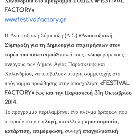
Χαλανδρίου στο πρόγραμμα ΤΟΠΣΑ «FESTIVAL
FACTORY»
www.festivalfactory.gr
Η Αναπτυξιακή Σύμπραξη (Α.Σ.)
«Αναπτυξιακή
Σύμπραξη για τη Δημιουργία επιχειρήσεων στον
τομέα του πολιτισμού»
καλεί τους ενδιαφερόμενους
ανέργους των Δήμων Αγίας Παρασκευής και
Χαλανδρίου, να υποβάλουν αίτηση συμμετοχής στο
πρόγραμμα προώθησης στην απασχόληση
«FESTIVAL
FACTORY» έως και την Παρασκευή 31η Οκτωβρίου
2014.
Το πρόγραμμα περιλαμβάνει ένα πλέγμα δράσεων που
αφορούν στην
επιλογή
, κατάλληλη
προετοιμασία,
κατάρτιση, επιμόρφωση,
συνεχή
επαγγελματική