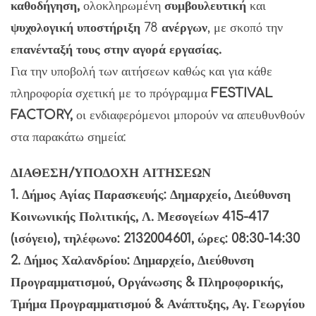
καθοδήγηση,
ολοκληρωμένη
συμβουλευτική
και
ψυχολογική υποστήριξη
78
ανέργων
, με σκοπό την
επανένταξή τους στην αγορά εργασίας.
Για την υποβολή των αιτήσεων καθώς και για κάθε
πληροφορία σχετική με το πρόγραμμα
FESTIVAL
FACTORY,
οι ενδιαφερόμενοι μπορούν να απευθυνθούν
στα παρακάτω σημεία:
ΔΙΑΘΕΣΗ/ΥΠΟΔΟΧΗ ΑΙΤΗΣΕΩΝ
1. Δήμος Αγίας Παρασκευής: Δημαρχείο, Διεύθυνση
Κοινωνικής Πολιτικής, Λ. Μεσογείων 415-417
(ισόγειο), τηλέφωνο: 2132004601, ώρες: 08:30-14:30
2. Δήμος Χαλανδρίου: Δημαρχείο, Διεύθυνση
Προγραμματισμού, Οργάνωσης & Πληροφορικής,
Τμήμα Προγραμματισμού & Ανάπτυξης, Αγ. Γεωργίου