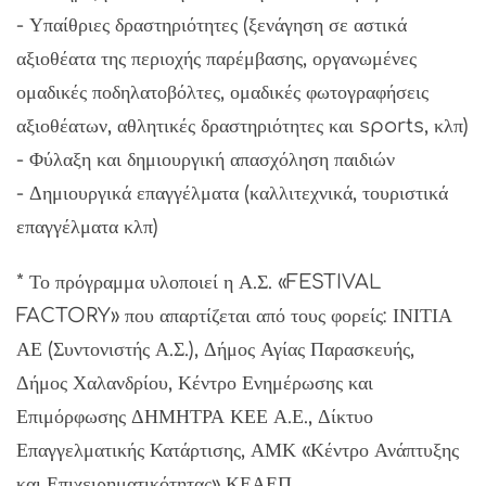
- Υπαίθριες δραστηριότητες (ξενάγηση σε αστικά
αξιοθέατα της περιοχής παρέμβασης, οργανωμένες
ομαδικές ποδηλατοβόλτες, ομαδικές φωτογραφήσεις
αξιοθέατων, αθλητικές δραστηριότητες και sports, κλπ)
- Φύλαξη και δημιουργική απασχόληση παιδιών
- Δημιουργικά επαγγέλματα (καλλιτεχνικά, τουριστικά
επαγγέλματα κλπ)
* Το πρόγραμμα υλοποιεί η Α.Σ. «FESTIVAL
FACTORY» που απαρτίζεται από τους φορείς: ΙΝΙΤΙΑ
ΑΕ (Συντονιστής Α.Σ.), Δήμος Αγίας Παρασκευής,
Δήμος Χαλανδρίου, Κέντρο Ενημέρωσης και
Επιμόρφωσης ΔΗΜΗΤΡΑ ΚΕΕ Α.Ε., Δίκτυο
Επαγγελματικής Κατάρτισης, ΑΜΚ «Κέντρο Ανάπτυξης
και Επιχειρηματικότητας» ΚΕΑΕΠ.