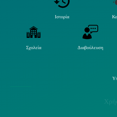
Ιστορία
Κα
Σχολεία
Διαβούλευση
Υπ
Χρήσ