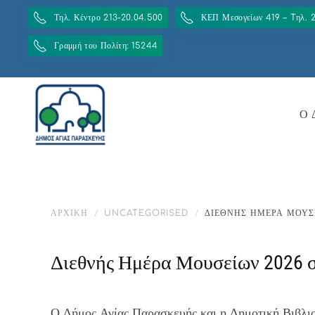
Τηλ. Κέντρο 213-20.04.500
ΚΕΠ Μεσογείων 419 – Tηλ. 
Γραμμή του Πολίτη: 15244
Ο 
ΑΡΧΙΚΉ
UNCATEGORISED
ΔΙΕΘΝΉΣ ΗΜΈΡΑ ΜΟΥΣ
Διεθνής Ημέρα Μουσείων 2026 σ
Ο Δήμος Αγίας Παρασκευής και η Δημοτική Βιβλι