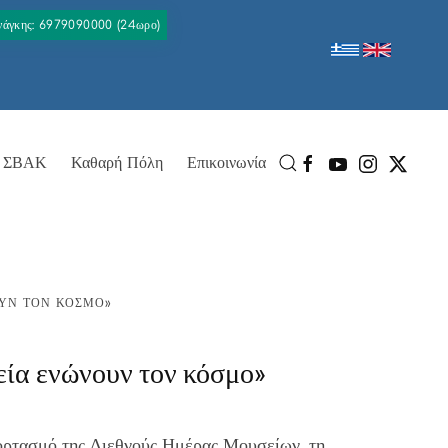
Ανάγκης: 6979090000 (24ωρο)
ΣΒΑΚ
Καθαρή Πόλη
Επικοινωνία
ΟΥΝ ΤΟΝ ΚΌΣΜΟ»
ία ενώνουν τον κόσμο»
ορτασμό της Διεθνούς Ημέρας Μουσείων, τη