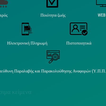
ιρός
Ποιότητα ζωής
WEB
Ηλεκτρονική Πληρωμή
Πιστοποιητικά
εύθυνη Παραλαβής και Παρακολούθησης Αναφορών (Υ.Π.Π
ιμα κείμενα