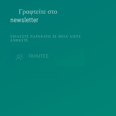
Γραφτείτε στο
Π
newsletter
ΕΠΙΛΈΞΤΕ ΠΑΡΑΚΆΤΩ ΣΕ ΠΟΙΑ ΛΊΣΤΑ
ΑΝΉΚΕΤΕ.
Π
ΠΟΛΙΤΕΣ
ΜΜΕ
Λ
ΣΥΛΛΟΓΟΙ