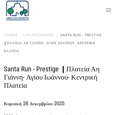
ΑΡΧΙΚΉ
UNCATEGORISED
SANTA RUN - PRESTIGE
❙ΠΛΑΤΕΊΑ ΑΗ ΓΙΆΝΝΗ- ΑΓΊΟΥ ΙΩΆΝΝΟΥ- ΚΕΝΤΡΙΚΉ
ΠΛΑΤΕΊΑ
Santa Run - Prestige ❙Πλατεία Αη
Γιάννη- Αγίου Ιωάννου- Κεντρική
Πλατεία
Κυριακή 28 Δεκεμβρίου 2025