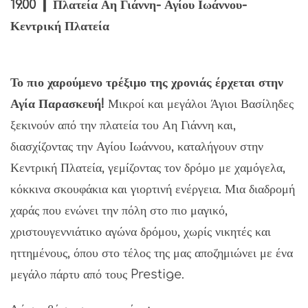
19.00 ❙
Πλατεία Αη Γιάννη- Αγίου Ιωάννου-
Κεντρική Πλατεία
Το πιο χαρούμενο τρέξιμο της χρονιάς έρχεται στην
Αγία Παρασκευή!
Μικροί και μεγάλοι Άγιοι Βασίληδες
ξεκινούν από την πλατεία του Αη Γιάννη και,
διασχίζοντας την Αγίου Ιωάννου, καταλήγουν στην
Κεντρική Πλατεία, γεμίζοντας τον δρόμο με χαμόγελα,
κόκκινα σκουφάκια και γιορτινή ενέργεια. Μια διαδρομή
χαράς που ενώνει την πόλη στο πιο μαγικό,
χριστουγεννιάτικο αγώνα δρόμου, χωρίς νικητές και
ηττημένους, όπου στο τέλος της μας αποζημιώνει με ένα
μεγάλο πάρτυ από τους Prestige.