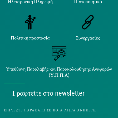
Ηλεκτρονική Πληρωμή
Πιστοποιητικά
Πολιτική προστασία
Συνεργασίες
Υπεύθυνη Παραλαβής και Παρακολούθησης Αναφορών
(Υ.Π.Π.Α)
Γραφτείτε στο newsletter
ΕΠΙΛΈΞΤΕ ΠΑΡΑΚΆΤΩ ΣΕ ΠΟΙΑ ΛΊΣΤΑ ΑΝΉΚΕΤΕ.