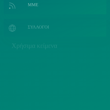
ΜΜΕ
ΣΥΛΛΟΓΟΙ
Χρήσιμα κείμενα
ΠΟΛΙΤΙΚΗ COOKIES
ΟΡΟΙ ΧΡΗΣΗΣ