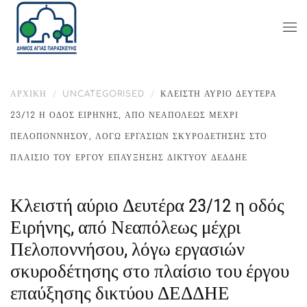
ΑΡΧΙΚΉ
UNCATEGORISED
ΚΛΕΙΣΤΉ ΑΎΡΙΟ ΔΕΥΤΈΡΑ
23/12 Η ΟΔΌΣ ΕΙΡΉΝΗΣ, ΑΠΌ ΝΕΑΠΌΛΕΩΣ ΜΈΧΡΙ
ΠΕΛΟΠΟΝΝΉΣΟΥ, ΛΌΓΩ ΕΡΓΑΣΙΏΝ ΣΚΥΡΟΔΈΤΗΣΗΣ ΣΤΟ
ΠΛΑΊΣΙΟ ΤΟΥ ΈΡΓΟΥ ΕΠΑΎΞΗΣΗΣ ΔΙΚΤΎΟΥ ΔΕΔΔΗΕ
Κλειστή αύριο Δευτέρα 23/12 η οδός
Ειρήνης, από Νεαπόλεως μέχρι
Πελοποννήσου, λόγω εργασιών
σκυροδέτησης στο πλαίσιο του έργου
επαύξησης δικτύου ΔΕΔΔΗΕ