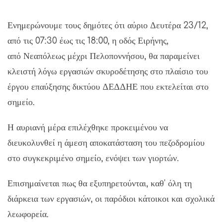
Ενημερώνουμε τους δημότες
ότι αύριο Δευτέρα 23/12
,
από τις 07:30 έως τις 18:00, η οδός Ειρήνης,
από
Νεαπόλεως
μέχρι Πελοποννήσου, θα παραμείνει
κλειστή λόγω εργασιών
σκυροδέτησης
στο πλαίσιο του
έργου επαύξησης δικτύου ΔΕΔΔΗΕ που εκτελείται στο
σημείο.
Η αυριανή μέρα επιλέχθηκε
προκειμένου να
διευκολυνθεί η άμεση αποκατάσταση του πεζοδρομίου
στο συγκεκριμένο σημείο, ενόψει των γιορτών.
Επισημαίνεται πως θα εξυπηρετούνται,
καθ' όλη τη
διάρκεια των εργασιών
,
οι παρόδιοι κάτοικοι και σχολικά
λεωφορεία.