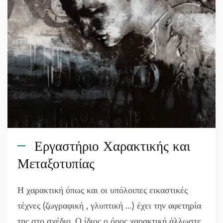
Εργαστήριο Χαρακτικής και
Μεταξοτυπίας
Η χαρακτική όπως και οι υπόλοιπες εικαστικές
τέχνες (ζωγραφική , γλυπτική …) έχει την αφετηρία
της στο σχέδιο. Ο ίδιος ο όρος χαρακτική άλλωστε