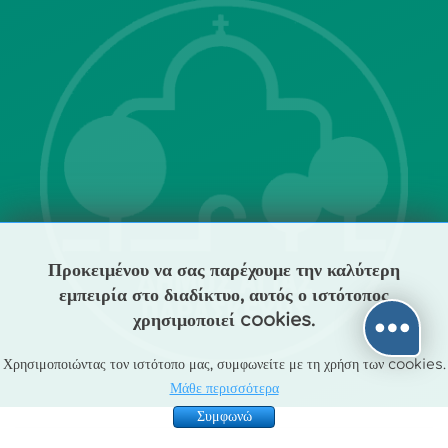
Επικοινωνία με το δήμο
Λ. Μεσογείων 415-417 Τ.Κ.15343
Αγία Παρασκευή
213 2004500
Προκειμένου να σας παρέχουμε την καλύτερη
εμπειρία στο διαδίκτυο, αυτός ο ιστότοπος
dimos@agiaparaskevi.gr
χρησιμοποιεί cookies.
Χρησιμοποιώντας τον ιστότοπο μας, συμφωνείτε με τη χρήση των cookies.
Μάθε περισσότερα
Συμφωνώ