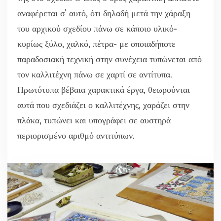
αναφέρεται σ’ αυτό, ότι δηλαδή μετά την χάραξη
του αρχικού σχεδίου πάνω σε κάποιο υλικό-
κυρίως ξύλο, χαλκό, πέτρα- με οποιαδήποτε
παραδοσιακή τεχνική στην συνέχεια τυπώνεται από
τον καλλιτέχνη πάνω σε χαρτί σε αντίτυπα.
Πρωτότυπα βέβαια χαρακτικά έργα, θεωρούνται
αυτά που σχεδιάζει ο καλλιτέχνης, χαράζει στην
πλάκα, τυπώνει και υπογράφει σε αυστηρά
περιορισμένο αριθμό αντιτύπων.