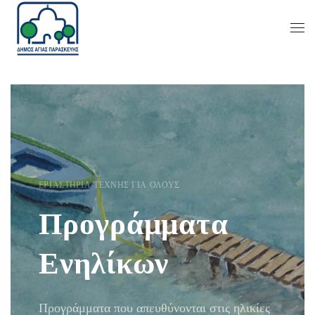
ΕΡΓΑΣΤΉΡΙΑ ΤΈΧΝΗΣ ΓΙΑ ΌΛΟΥΣ
Προγράμματα
Ενηλίκων
Προγράμματα που απευθύνονται στις ηλικίες