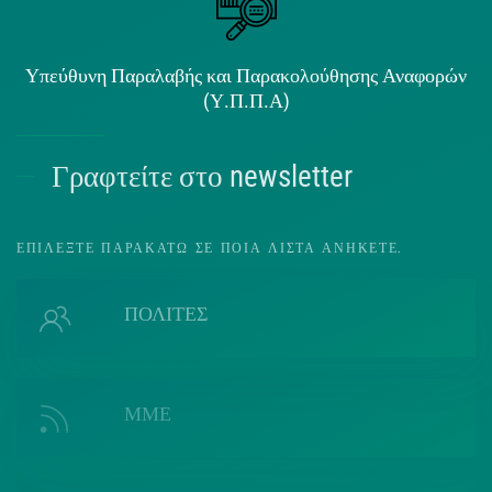
Υπεύθυνη Παραλαβής και Παρακολούθησης Αναφορών
(Υ.Π.Π.Α)
Γραφτείτε στο newsletter
ΕΠΙΛΈΞΤΕ ΠΑΡΑΚΆΤΩ ΣΕ ΠΟΙΑ ΛΊΣΤΑ ΑΝΉΚΕΤΕ.
ΠΟΛΙΤΕΣ
ΜΜΕ