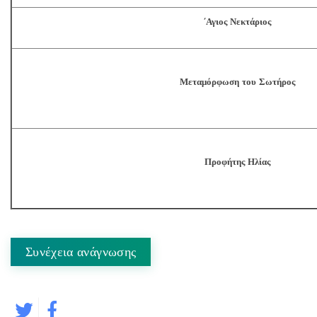
΄Αγιος Νεκτάριος
Μεταμόρφωση του Σωτήρος
Προφήτης Ηλίας
Συνέχεια ανάγνωσης