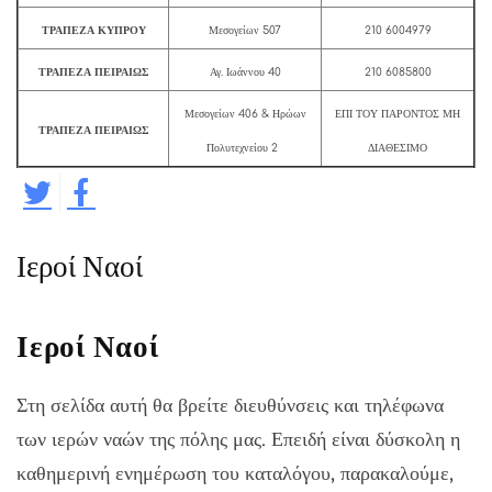
ΤΡΑΠΕΖΑ ΚΥΠΡΟΥ
Μεσογείων 507
210 6004979
ΤΡΑΠΕΖΑ ΠΕΙΡΑΙΩΣ
Αγ. Ιωάννου 40
210 6085800
Μεσογείων 406 & Ηρώων
ΕΠΙ ΤΟΥ ΠΑΡΟΝΤΟΣ ΜΗ
ΤΡΑΠΕΖΑ ΠΕΙΡΑΙΩΣ
Πολυτεχνείου 2
ΔΙΑΘΕΣΙΜΟ
Ιεροί Ναοί
Ιεροί Ναοί
Στη σελίδα αυτή θα βρείτε διευθύνσεις και τηλέφωνα
των ιερών ναών της πόλης μας. Επειδή είναι δύσκολη η
καθημερινή ενημέρωση του καταλόγου, παρακαλούμε,