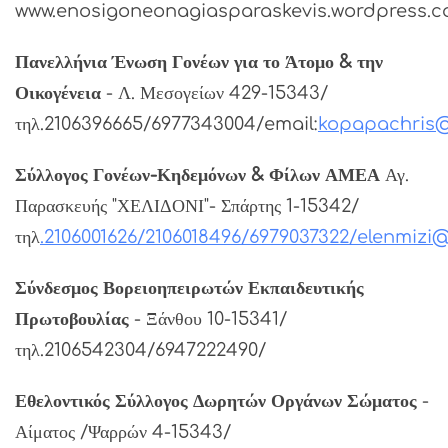
www.enosigoneonagiasparaskevis.wordpress.c
Πανελλήνια Ένωση Γονέων για το Άτομο & την
Οικογένεια
- Λ. Μεσογείων 429-15343/
τηλ.2106396665/6977343004/email:
kopapachris
Σύλλογος Γονέων-Κηδεμόνων & Φίλων ΑΜΕΑ
Αγ.
Παρασκευής "ΧΕΛΙΔΟΝΙ"- Σπάρτης 1-15342/
τηλ
.2106001626/2106018496/6979037322/
elenmizi
Σύνδεσμος Βορειοηπειρωτών Εκπαιδευτικής
Πρωτοβουλίας
- Ξάνθου 10-15341/
τηλ.2106542304/6947222490/
Εθελοντικός Σύλλογος Δωρητών Οργάνων Σώματος
-
Αίματος /Ψαρρών 4-15343/