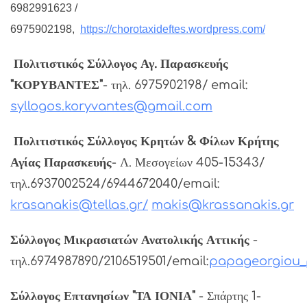
6982991623 /
6975902198,
https://chorotaxideftes.wordpress.com/
Πολιτιστικός Σύλλογος Αγ. Παρασκευής
"ΚΟΡΥΒΑΝΤΕΣ"
- τηλ. 6975902198/ email:
syllogos.koryvantes@gmail.com
Πολιτιστικός Σύλλογος Κρητών & Φίλων Κρήτης
Αγίας Παρασκευής
- Λ. Μεσογείων 405-15343/
τηλ.6937002524/6944672040/email:
krasanakis@tellas.gr
/
makis@krassanakis.gr
Σύλλογος Μικρασιατών Ανατολικής Αττικής
-
τηλ.6974987890/2106519501/email:
papageorgiou_
Σύλλογος Επτανησίων "ΤΑ ΙΟΝΙΑ"
- Σπάρτης 1-