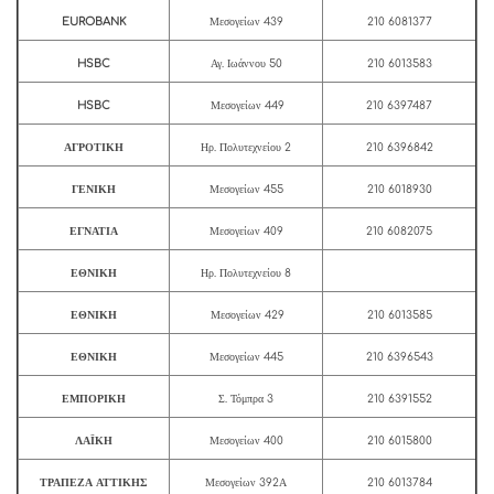
EUROBANK
Μεσογείων 439
210 6081377
HSBC
Αγ. Ιωάννου 50
210 6013583
HSBC
Μεσογείων 449
210 6397487
ΑΓΡΟΤΙΚΗ
Ηρ. Πολυτεχνείου 2
210 6396842
ΓΕΝΙΚΗ
Μεσογείων 455
210 6018930
ΕΓΝΑΤΙΑ
Μεσογείων 409
210 6082075
ΕΘΝΙΚΗ
Ηρ. Πολυτεχνείου 8
ΕΘΝΙΚΗ
Μεσογείων 429
210 6013585
ΕΘΝΙΚΗ
Μεσογείων 445
210 6396543
ΕΜΠΟΡΙΚΗ
Σ. Τόμπρα 3
210 6391552
ΛΑΪΚΗ
Μεσογείων 400
210 6015800
ΤΡΑΠΕΖΑ ΑΤΤΙΚΗΣ
Μεσογείων 392Α
210 6013784