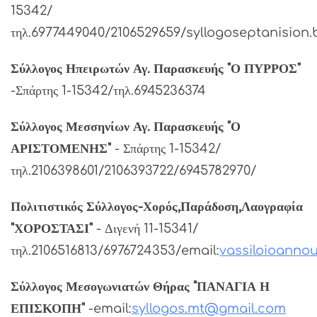
15342/
τηλ.6977449040/2106529659/syllogoseptanision.
Σύλλογος Ηπειρωτών Αγ. Παρασκευής "Ο ΠΥΡΡΟΣ"
-Σπάρτης 1-15342/τηλ.6945236374
Σύλλογος Μεσσηνίων Αγ. Παρασκευής "Ο
ΑΡΙΣΤΟΜΕΝΗΣ"
- Σπάρτης 1-15342/
τηλ.2106398601/2106393722/6945782970/
Πολιτιστικός Σύλλογος-Χορός,Παράδοση,Λαογραφία
"ΧΟΡΟΣΤΑΣΙ"
- Διγενή 11-15341/
τηλ.2106516813/6976724353/email:
vassiloioann
Σύλλογος Μεσογωνιατών Θήρας "ΠΑΝΑΓΙΑ Η
ΕΠΙΣΚΟΠΗ"
-email:
syllogos.mt@gmail.com