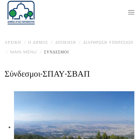
ΑΡΧΙΚΉ
Ο ΔΉΜΟΣ
ΔΙΟΙΚΗΣΗ
ΔΙΆΡΘΡΩΣΗ ΥΠΗΡΕΣΙΏΝ
MAIN MENU
ΣΎΝΔΕΣΜΟΙ
Σύνδεσμοι-ΣΠΑΥ-ΣΒΑΠ