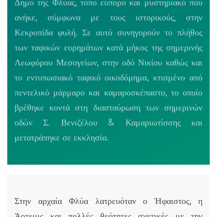
Δήμο της Φλύας, τόπο εύπορο και μυστηριακό που
ανήκε, σύμφωνα με τους ιστορικούς, στην
Κεκροπίδα φυλή. Σε αυτό συνηγορούν το πλήθος
των ταφικών ευρημάτων κατά μήκος της σημερινής
Λεωφόρου Μεσογείων, στην οδό Νικίου καθώς και
το εντυπωσιακό ταφικό οικοδόμημα, κτισμένο από
πεντελικό μάρμαρο και καμαροσκέπαστο, το οποίο
βρέθηκε κοντά στη διασταύρωση των σημερινών
οδών Σ. Βενιζέλου & Καμαριωτίσσης και
μετατράπηκε σε εκκλησία.
Στην αρχαία Φλύα λατρευόταν ο Ήφαιστος, η
Άρτεμις και πολλές θεότητες σχετικές με την