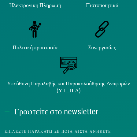
Ηλεκτρονική Πληρωμή
Πιστοποιητικά
Πολιτική προστασία
Συνεργασίες
Υπεύθυνη Παραλαβής και Παρακολούθησης Αναφορών
(Υ.Π.Π.Α)
Γραφτείτε στο newsletter
ΕΠΙΛΈΞΤΕ ΠΑΡΑΚΆΤΩ ΣΕ ΠΟΙΑ ΛΊΣΤΑ ΑΝΉΚΕΤΕ.