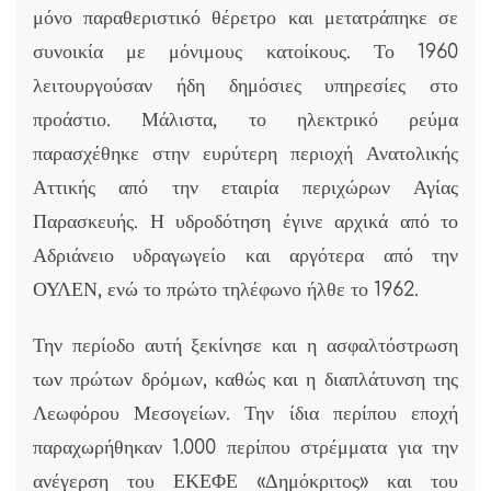
μόνο παραθεριστικό θέρετρο και μετατράπηκε σε
συνοικία με μόνιμους κατοίκους. Το 1960
λειτουργούσαν ήδη δημόσιες υπηρεσίες στο
προάστιο. Μάλιστα, το ηλεκτρικό ρεύμα
παρασχέθηκε στην ευρύτερη περιοχή Ανατολικής
Αττικής από την εταιρία περιχώρων Αγίας
Παρασκευής. Η υδροδότηση έγινε αρχικά από το
Αδριάνειο υδραγωγείο και αργότερα από την
ΟΥΛΕΝ, ενώ το πρώτο τηλέφωνο ήλθε το 1962.
Την περίοδο αυτή ξεκίνησε και η ασφαλτόστρωση
των πρώτων δρόμων, καθώς και η διαπλάτυνση της
Λεωφόρου Μεσογείων. Την ίδια περίπου εποχή
παραχωρήθηκαν 1.000 περίπου στρέμματα για την
ανέγερση του ΕΚΕΦΕ «Δημόκριτος» και του