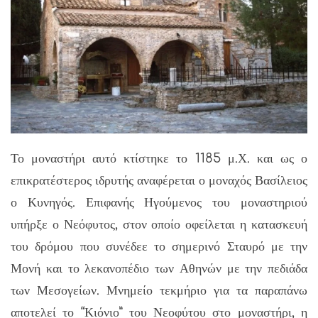
Το μοναστήρι αυτό κτίστηκε το 1185 μ.Χ. και ως ο
επικρατέστερος ιδρυτής αναφέρεται ο μοναχός Βασίλειος
ο Κυνηγός. Επιφανής Ηγούμενος του μοναστηριού
υπήρξε ο Νεόφυτος, στον οποίο οφείλεται η κατασκευή
του δρόμου που συνέδεε το σημερινό Σταυρό με την
Μονή και το λεκανοπέδιο των Αθηνών με την πεδιάδα
των Μεσογείων. Μνημείο τεκμήριο για τα παραπάνω
αποτελεί το “Κιόνιο” του Νεοφύτου στο μοναστήρι, η