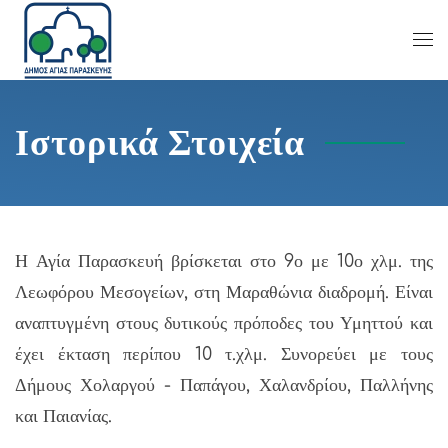
Ιστορικά Στοιχεία
Η Αγία Παρασκευή βρίσκεται στο 9ο με 10ο χλμ. της
Λεωφόρου Μεσογείων, στη Μαραθώνια διαδρομή. Είναι
αναπτυγμένη στους δυτικούς πρόποδες του Υμηττού και
έχει έκταση περίπου 10 τ.χλμ. Συνορεύει με τους
Δήμους Χολαργού - Παπάγου, Χαλανδρίου, Παλλήνης
και Παιανίας.