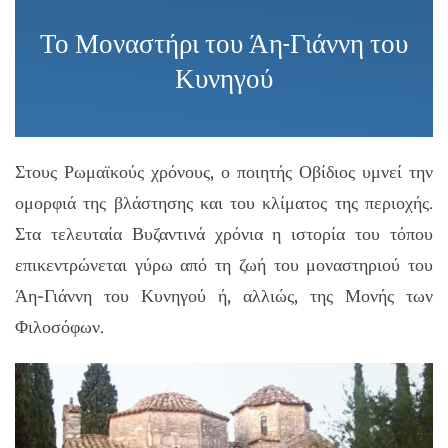
Το Μοναστήρι του Άη-Γιάννη του
Κυνηγού
Στους Ρωμαϊκούς χρόνους, ο ποιητής Οβίδιος υμνεί την
ομορφιά της βλάστησης και του κλίματος της περιοχής.
Στα τελευταία Βυζαντινά χρόνια η ιστορία του τόπου
επικεντρώνεται γύρω από τη ζωή του μοναστηριού του
Άη-Γιάννη του Κυνηγού ή, αλλιώς, της Μονής των
Φιλοσόφων.