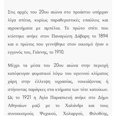
Στις αρχές του 20ου αιώνα στο προάστιο υπήρχαν
λίγα σπίτια, κυρίως παραθεριστικές επαύλεις και
αγροκτήματα με αμπέλια. Το πρώτο σπίτι που
κτίστηκε ανήκε στον Παναγιώτη Δάβαρη το 1894
και ο πρώτος που γεννήθηκε στον οικισμό ήταν ο
εγγονός του, Γιάννης, το 1910.
Μέχρι τα μέσα του 20ου αιώνα στην περιοχή
κατέφευγαν φυματικοί λόγω του υγιεινού κλίματος
χάρη στην έλλειψη υγρασίας, νοικιάζοντας ή
στήνοντας παράγκες στα κτήματα των τότε κατοίκων.
Ως το 1921 η Αγία Παρασκευή ανήκε στο Δήμο
Αθηναίων μαζί με το Χαλάνδρι και τους
συνοικισμούς Ψυχικού, Χολαργού, Φιλοθέης,