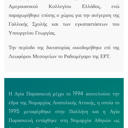
Αμερικανικού Κολλεγίου Ελλάδος, ενώ
παραχωρήθηκε επίσης ο χώρος για την ανέγερση της
Γαλλικής Σχολής και των εγκαταστάσεων του
Υπουργείου Γεωργίας.
Την περίοδο της δικτατορίας οικοδομήθηκε επί της
Λεωφόρου Μεσογείων το Ραδιομέγαρο της ΕΡΤ.
Η Αγία Παρασκευή μέχρι το 1994 αποτελούσε την
έδρα της Νομαρχίας Ανατολικής Αττικής, η οποία το
1995 μεταφέρθηκε στην Παλλήνη και η Αγία
Παρασκευή εντάχθηκε στη Νομαρχία Αθηνών ως