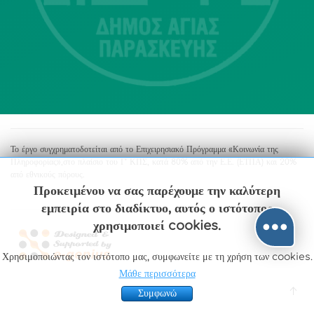
213 2004500
dimos@agiaparaskevi.gr
Το έργο συγχρηματοδοτείται από το Επιχειρησιακό Πρόγραμμα «Κοινωνία της
Πληροφορίας»,στο πλαίσιο του Γ’ ΚΠΣ, κατά 80% από την Ε.Ε. (ΕΤΠΑ) και 20%
από εθνικούς πόρους.
Προκειμένου να σας παρέχουμε την καλύτερη
εμπειρία στο διαδίκτυο, αυτός ο ιστότοπος
χρησιμοποιεί cookies.
Χρησιμοποιώντας τον ιστότοπο μας, συμφωνείτε με τη χρήση των cookies.
Μάθε περισσότερα
Συμφωνώ