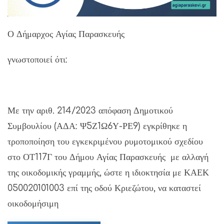
Ο Δήμαρχος Αγίας Παρασκευής
γνωστοποιεί ότι:
Με την αριθ. 214/2023 απόφαση Δημοτικού
Συμβουλίου (ΑΔΑ: Ψ5Ζ1Ω6Υ-ΡΕ9) εγκρίθηκε η
τροποποίηση του εγκεκριμένου ρυμοτομικού σχεδίου
στο ΟΤ117Γ του Δήμου Αγίας Παρασκευής με αλλαγή
της οικοδομικής γραμμής, ώστε η ιδιοκτησία με ΚΑΕΚ
050020101003 επί της οδού Κριεζώτου, να καταστεί
οικοδομήσιμη