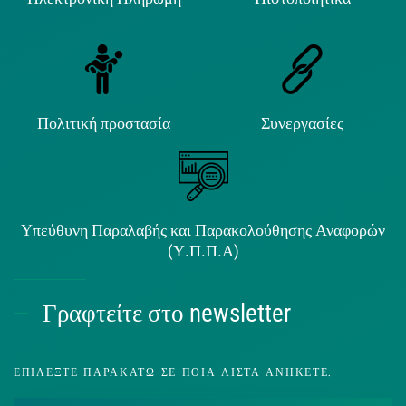
Πολιτική προστασία
Συνεργασίες
Υπεύθυνη Παραλαβής και Παρακολούθησης Αναφορών
(Υ.Π.Π.Α)
Γραφτείτε στο newsletter
ΕΠΙΛΈΞΤΕ ΠΑΡΑΚΆΤΩ ΣΕ ΠΟΙΑ ΛΊΣΤΑ ΑΝΉΚΕΤΕ.