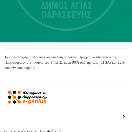
dimos@agiaparaskevi.gr
Το έργο συγχρηματοδοτείται από το Επιχειρησιακό Πρόγραμμα «Κοινωνία της
Πληροφορίας»,στο πλαίσιο του Γ’ ΚΠΣ, κατά 80% από την Ε.Ε. (ΕΤΠΑ) και 20%
από εθνικούς πόρους.
Πως μπορώ να σε βοηθήσω;