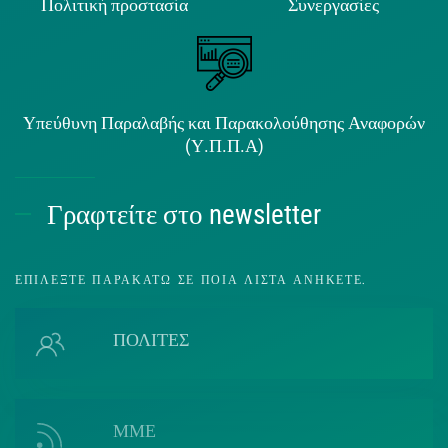
Πολιτική προστασία
Συνεργασίες
Υπεύθυνη Παραλαβής και Παρακολούθησης Αναφορών
(Υ.Π.Π.Α)
Γραφτείτε στο newsletter
ΕΠΙΛΈΞΤΕ ΠΑΡΑΚΆΤΩ ΣΕ ΠΟΙΑ ΛΊΣΤΑ ΑΝΉΚΕΤΕ.
ΠΟΛΙΤΕΣ
ΜΜΕ