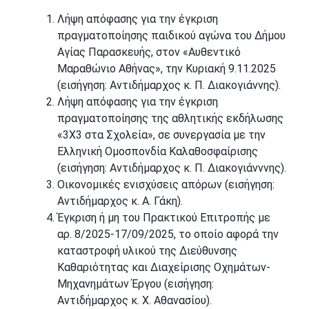
Λήψη απόφασης για την έγκριση
πραγματοποίησης παιδικού αγώνα του Δήμου
Αγίας Παρασκευής, στον «Αυθεντικό
Μαραθώνιο Αθήνας», την Κυριακή 9.11.2025
(εισήγηση: Αντιδήμαρχος κ. Π. Διακογιάννης).
Λήψη απόφασης για την έγκριση
πραγματοποίησης της αθλητικής εκδήλωσης
«3Χ3 στα Σχολεία», σε συνεργασία με την
Ελληνική Ομοσπονδία Καλαθοσφαίρισης
(εισήγηση: Αντιδήμαρχος κ. Π. Διακογιάνννης).
Οικονομικές ενισχύσεις απόρων (εισήγηση:
Αντιδήμαρχος κ. Α. Γάκη).
Έγκριση ή μη του Πρακτικού Επιτροπής με
αρ. 8/2025-17/09/2025, το οποίο αφορά την
καταστροφή υλικού της Διεύθυνσης
Καθαριότητας και Διαχείρισης Οχημάτων-
Μηχανημάτων Έργου (εισήγηση:
Αντιδήμαρχος κ. Χ. Αθανασίου).