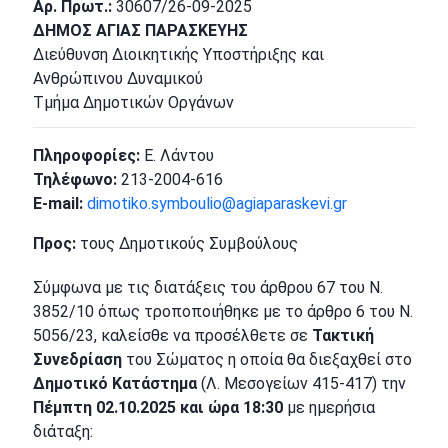
Αρ. Πρωτ.:
30607/26-09-2025
ΔΗΜΟΣ ΑΓΙΑΣ ΠΑΡΑΣΚΕΥΗΣ
Διεύθυνση Διοικητικής Υποστήριξης και
Ανθρώπινου Δυναμικού
Τμήμα Δημοτικών Οργάνων
Πληροφορίες:
Ε. Λάντου
Τηλέφωνο:
213-2004-616
E-mail:
dimotiko.symboulio@agiaparaskevi.gr
Προς:
τους Δημοτικούς Συμβούλους
Σύμφωνα με τις διατάξεις του άρθρου 67 του Ν.
3852/10 όπως τροποποιήθηκε με το άρθρο 6 του Ν.
5056/23, καλείσθε να προσέλθετε σε
Τακτική
Συνεδρίαση
του Σώματος η οποία θα διεξαχθεί στο
Δημοτικό Κατάστημα
(Λ. Μεσογείων 415-417) την
Πέμπτη 02.10.2025 και ώρα 18:30
με ημερήσια
διάταξη: