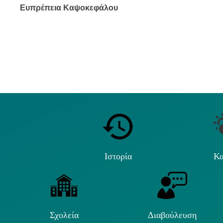
Ευπρέπεια Καψοκεφάλου
Ιστορία
Κα
Σχολεία
Διαβούλευση