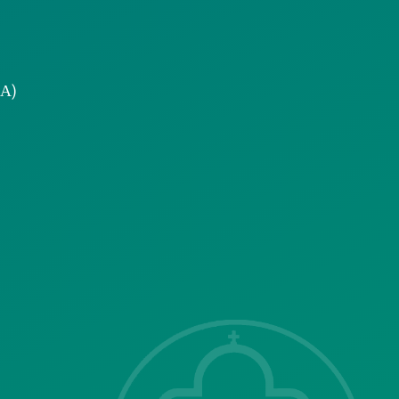
.Α)
ΣΗΣ