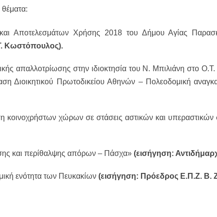
 θέματα:
 και Αποτελεσμάτων Χρήσης 2018 του Δήμου Αγίας Παρασκ
Τ. Κωστόπουλος).
ής απαλλοτρίωσης στην ιδιοκτησία του Ν. Μπιλιάνη στο Ο.Τ. 
η Διοικητικού Πρωτοδικείου Αθηνών – Πολεοδομική αναγκα
κοινοχρήστων χώρων σε στάσεις αστικών και υπεραστικών σ
ίωσης και περίθαλψης απόρων – Πάσχα»
(εισήγηση: Αντιδήμαρ
μική ενότητα των Πευκακίων
(εισήγηση: Πρόεδρος Ε.Π.Ζ. Β. 