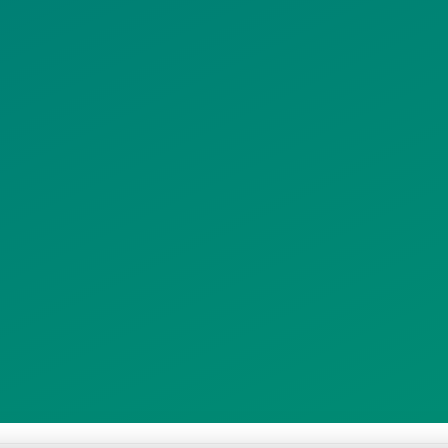
ΠΡΟΣΩΠΙΚΩΝ
ΚΟΙΝΩΝΙΚΗΣ
ΔΕΔΟΜΕΝΩΝ
ΔΙΚΤΥΩΣΗΣ
ΙΣΤΟΤΟΠΟΥ
ΠΟΛΙΤΙΚΗ
SITEMAP
ΕΙΤΟΥΡΓΙΑΣ
ΣΥΣΤΗΜΑΤΟΣ
ΒΙΝΤΕΟΕΠΙΤΗΡΗΣΗΣ
ΓΝΩΣΤΟΠΟΙΗΣΕΙΣ