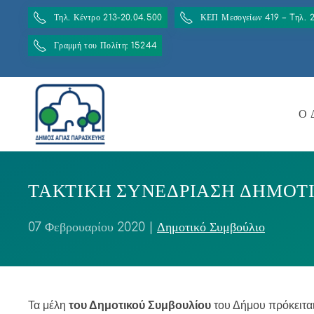
Τηλ. Κέντρο 213-20.04.500
ΚΕΠ Μεσογείων 419 – Tηλ. 
Γραμμή του Πολίτη: 15244
Ο 
ΤΑΚΤΙΚΗ ΣΥΝΕΔΡΙΑΣΗ ΔΗΜΟΤΙΚ
07 Φεβρουαρίου 2020
|
Δημοτικό Συμβούλιο
Τα μέλη
του Δημοτικού Συμβουλίου
του Δήμου πρόκειτα