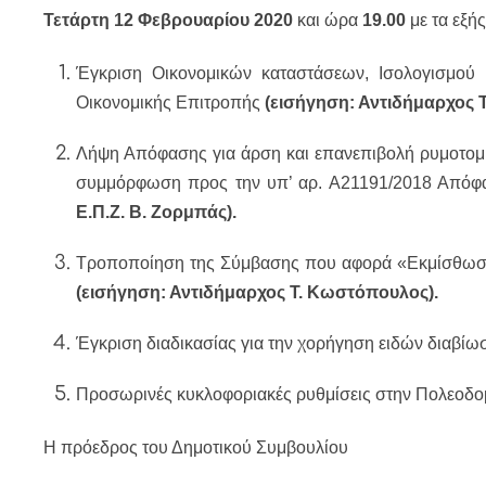
Τετάρτη 12 Φεβρουαρίου
2020
και ώρα
19.00
με τα εξής
Έγκριση Οικονομικών καταστάσεων, Ισολογισμού
Οικονομικής Επιτροπής
(εισήγηση: Αντιδήμαρχος 
Λήψη Απόφασης για άρση και επανεπιβολή ρυμοτομικ
συμμόρφωση προς την υπ’ αρ. Α21191/2018 Απόφασ
Ε.Π.Ζ. Β. Ζορμπάς).
Τροποποίηση της Σύμβασης που αφορά «Εκμίσθωση 
(εισήγηση: Αντιδήμαρχος Τ. Κωστόπουλος).
Έγκριση διαδικασίας για την χορήγηση ειδών διαβ
Προσωρινές κυκλοφοριακές ρυθμίσεις στην Πολεοδο
Η πρόεδρος του Δημοτικού Συμβουλίου