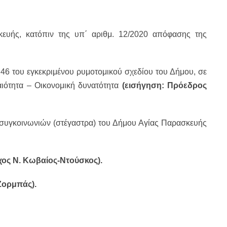
ευής, κατόπιν της υπ΄ αριθμ. 12/2020 απόφασης της
46 του εγκεκριμένου ρυμοτομικού σχεδίου του Δήμου, σε
ιότητα – Οικονομική δυνατότητα
(εισήγηση: Πρόεδρος
υγκοινωνιών (στέγαστρα) του Δήμου Αγίας Παρασκευής
χος Ν. Κωβαίος-Ντούσκος).
Ζορμπάς).