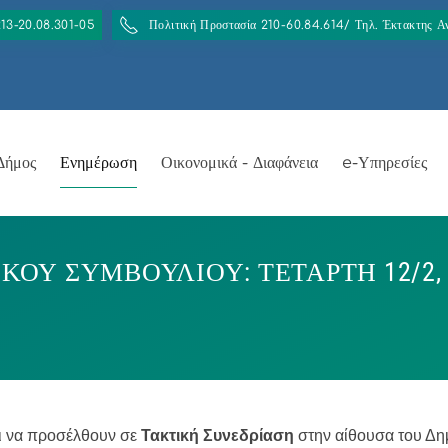
213-20.08.301-05
Πολιτική Προστασία 210-60.84.614/ Τηλ. Έκτακτης 
Δήμος
Ενημέρωση
Οικονομικά - Διαφάνεια
e-Υπηρεσίες
ΟΥ ΣΥΜΒΟΥΛΙΟΥ: ΤΕΤΑΡΤΗ 12/2, 
ι να προσέλθουν σε
Τακτική Συνεδρίαση
στην αίθουσα του Δη