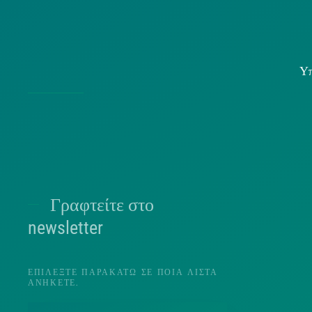
Υπ
Χρήσ
Γραφτείτε στο
Π
newsletter
ΕΠΙΛΈΞΤΕ ΠΑΡΑΚΆΤΩ ΣΕ ΠΟΙΑ ΛΊΣΤΑ
ΑΝΉΚΕΤΕ.
Π