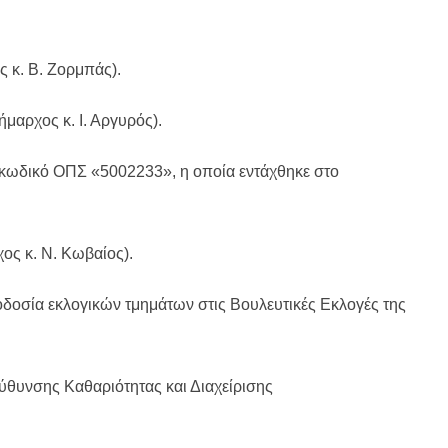
 κ. Β. Ζορμπάς).
αρχος κ. Ι. Αργυρός).
 κωδικό ΟΠΣ «5002233», η οποία εντάχθηκε στο
ος κ. Ν. Κωβαίος).
οσία εκλογικών τμημάτων στις Βουλευτικές Εκλογές της
εύθυνσης Καθαριότητας και Διαχείρισης