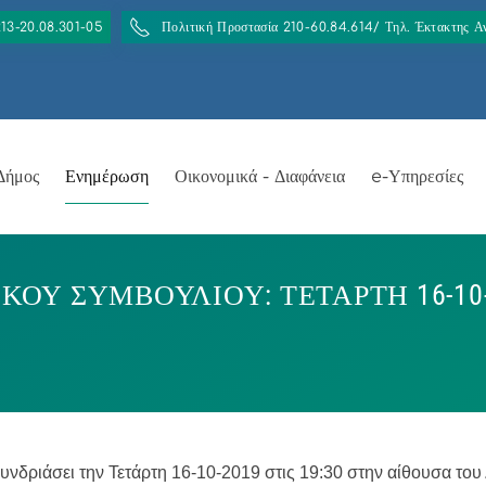
213-20.08.301-05
Πολιτική Προστασία 210-60.84.614/ Τηλ. Έκτακτης 
Δήμος
Ενημέρωση
Οικονομικά - Διαφάνεια
e-Υπηρεσίες
Υ ΣΥΜΒΟΥΛΙΟΥ: ΤΕΤΑΡΤΗ 16-10-20
υνδριάσει την Τετάρτη 16-10-2019 στις 19:30 στην αίθουσα το