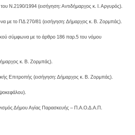
ου Ν.2190/1994 (εισήγηση: Αντιδήμαρχος κ. Ι. Αργυρός).
α με το ΠΔ 270/81 (εισήγηση: Δήμαρχος κ. Β. Ζορμπάς).
λικού σύμφωνα με το άρθρο 186 παρ.5 του νόμου
ήμαρχος κ. Β. Ζορμπάς).
κής Επιτροπής (εισήγηση: Δήμαρχος κ. Β. Ζορμπάς).
ψοκεφάλου).
ανισμός Δήμου Αγίας Παρασκευής – Π.Α.Ο.Δ.Α.Π.