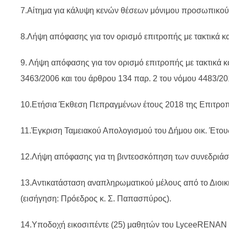
7.Αίτημα για κάλυψη κενών θέσεων μόνιμου προσωπικού μ
8.Λήψη απόφασης για τον ορισμό επιτροπής με τακτικά κ
9. Λήψη απόφασης για τον ορισμό επιτροπής με τακτικά 
3463/2006 και του άρθρου 134 παρ. 2 του νόμου 4483/20
10.Ετήσια Έκθεση Πεπραγμένων έτους 2018 της Επιτροπ
11.Έγκριση Ταμειακού Απολογισμού του Δήμου οικ. Έτους
12.Λήψη απόφασης για τη βιντεοσκόπηση των συνεδριάσ
13.Αντικατάσταση αναπληρωματικού μέλους από το Διοικη
(εισήγηση: Πρόεδρος κ. Σ. Παπασπύρος).
14.Υποδοχή εικοσιπέντε (25) μαθητών του LyceeRENAN τ