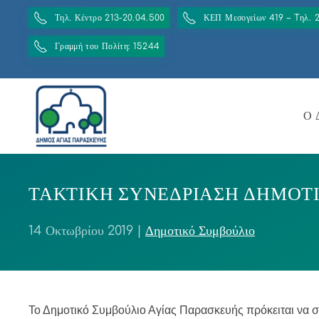
Τηλ. Κέντρο 213-20.04.500
ΚΕΠ Μεσογείων 419 – Tηλ. 
Γραμμή του Πολίτη: 15244
Ο 
ΤΑΚΤΙΚΗ ΣΥΝΕΔΡΙΑΣΗ ΔΗΜΟΤΙΚΟ
14 Οκτωβρίου 2019
|
Δημοτικό Συμβούλιο
Το Δημοτικό Συμβούλιο Αγίας Παρασκευής πρόκειται να σ