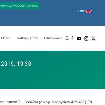
Ανάγκης: 6979090000 (24ωρο)
ΣΒΑΚ
Καθαρή Πόλη
Επικοινωνία
19, 19:30
υ Δημοτικού Συμβουλίου (Λεωφ. Μεσογείων 415-417). Τα