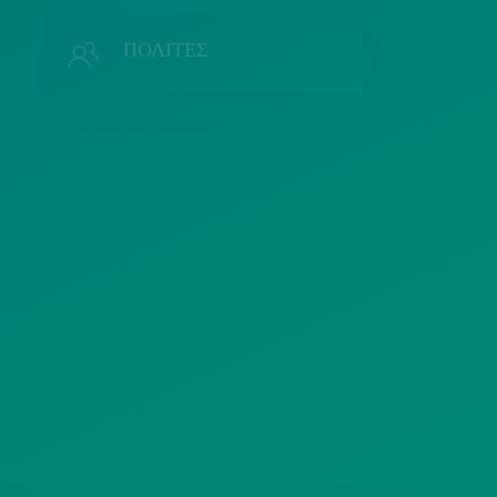
Π
ΠΟΛΙΤΕΣ
ΜΜΕ
Λ
ΣΥΛΛΟΓΟΙ