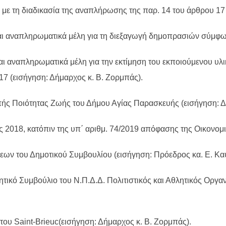
ε τη διαδικασία της αναπλήρωσης της παρ. 14 του άρθρου 17 τ
αι αναπληρωματικά μέλη για τη διεξαγωγή δημοπρασιών σύμφων
και αναπληρωματικά μέλη για την εκτίμηση του εκποιούμενου υ
17 (εισήγηση: Δήμαρχος κ. B. Ζορμπάς).
ής Ποιότητας Ζωής του Δήμου Αγίας Παρασκευής (εισήγηση: Δ
 2018, κατόπιν της υπ΄ αριθμ. 74/2019 απόφασης της Οικονομι
εων του Δημοτικού Συμβουλίου (εισήγηση: Πρόεδρος κα. Ε. Κα
τικό Συμβούλιο του Ν.Π.Δ.Δ. Πολιτιστικός και Αθλητικός Οργ
ου Saint-Brieuc(εισήγηση: Δήμαρχος κ. Β. Ζορμπάς).