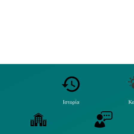
Ιστορία
Κα