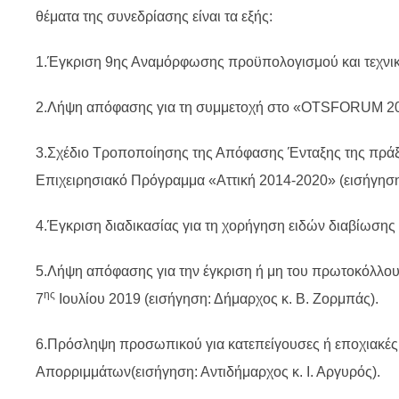
θέματα της συνεδρίασης είναι τα εξής:
1.Έγκριση 9ης Αναμόρφωσης προϋπολογισμού και τεχνικο
2.Λήψη απόφασης για τη συμμετοχή στο «OTSFORUM 2019»
3.Σχέδιο Τροποποίησης της Απόφασης Ένταξης της πράξη
Επιχειρησιακό Πρόγραμμα «Αττική 2014-2020» (εισήγηση:
4.Έγκριση διαδικασίας για τη χορήγηση ειδών διαβίωσης
5.Λήψη απόφασης για την έγκριση ή μη του πρωτοκόλλο
ης
7
Ιουλίου 2019 (εισήγηση: Δήμαρχος κ. Β. Ζορμπάς).
6.Πρόσληψη προσωπικού για κατεπείγουσες ή εποχιακές ή 
Απορριμμάτων(εισήγηση: Αντιδήμαρχος κ. Ι. Αργυρός).