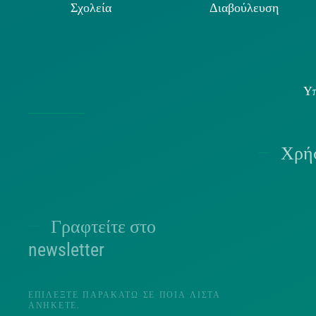
Σχολεία
Διαβούλευση
Υπ
Χρήσ
Γραφτείτε στο
Π
newsletter
ΕΠΙΛΈΞΤΕ ΠΑΡΑΚΆΤΩ ΣΕ ΠΟΙΑ ΛΊΣΤΑ
ΑΝΉΚΕΤΕ.