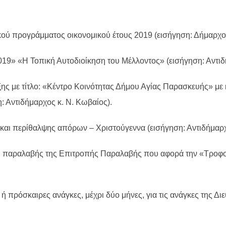
ύ προγράμματος οικονομικού έτους 2019 (εισήγηση: Δήμαρχος
 «Η Τοπική Αυτοδιοίκηση του Μέλλοντος» (εισήγηση: Αντιδήμ
ς με τίτλο: «Κέντρο Κοινότητας Δήμου Αγίας Παρασκευής» με
 Αντιδήμαρχος κ. Ν. Κωβαίος).
 και περίθαλψης απόρων – Χριστούγεννα (εισήγηση: Αντιδήμαρχ
υ παραλαβής της Επιτροπής Παραλαβής που αφορά την «Τροφοδ
πρόσκαιρες ανάγκες, μέχρι δύο μήνες, για τις ανάγκες της Δι