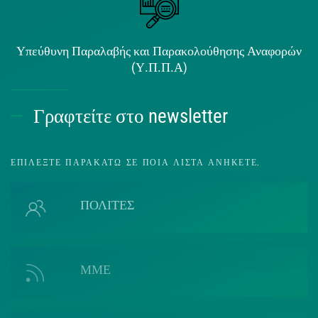
Υπεύθυνη Παραλαβής και Παρακολούθησης Αναφορών
(Υ.Π.Π.Α)
Γραφτείτε στο newsletter
ΕΠΙΛΈΞΤΕ ΠΑΡΑΚΆΤΩ ΣΕ ΠΟΙΑ ΛΊΣΤΑ ΑΝΉΚΕΤΕ.
ΠΟΛΙΤΕΣ
ΜΜΕ