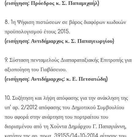
(εισήγηση: Πρόεδρος κ. Σ. Παπαμιχαήλ)
8. 1η Ψήφιση πιστώσεων σε βάρος διαφόρων κωδικών
προϋπολογισμού έτους 2015.
(εισήγηση: Αντιδήμαρχος κ. Σ. Παπαγεωργίου)
9. Σύσταση πενταμελούς Διαπαραταξιακής Επιτροπής για
αξιοποίηση του Γιαβάσειου.
(εισήγηση: Αντιδήμαρχος: κ. Ε. Πετσατώδη)
10. Συζήτηση και λήψη απόφασης για την ανάκληση της
υπ’ αρ. 2/2012 απόφασης του Δημοτικού Συμβουλίου
που αφορά στην ανάρτηση του πορτραίτου του
διορισμένου από τη Χούντα Δημάρχου Γ. Παπαγιάννη,
κατόπιν της αρ. πρωτ. 39155/14-10-2014 αίτησης του