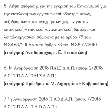
5. Λήψη απόφασης για την έγκριση του Κανονισμού για
την εκτέλεση των εργασιών επί οδοστρωμάτων,
πεζοδρομίων και κοινοχρήστων χώρων για την
κατασκευή – επισκευή-ανακατασκευή δικτύων και
λοιπών εργασιών σύμφωνα με το άρθρο 79 του
Ν.3463/2006 και το άρθρο 73 του Ν.3852/2010.
(εισήγηση: Αντιδήμαρχος κ. E. Πετσατώδη)
6. 1η Αναμόρφωση 2015 ΠΑΙ.Σ.Δ.Α.Π. (αποφ. 2/2015
Δ.Σ. Ν.Π.Δ.Δ. ΠΑΙ.Σ.Δ.Α.Π.).
(εισήγηση: Πρόεδρος κ. Μ. Δημητρίου - Καβρουδάκη)
7. 1η Αναμόρφωση 2015 Π.ΑΟ.Δ.Α.Π. (αποφ. 7/2015
Δ.Σ. Ν.Π.Δ.Δ. Π.Α.Ο.Δ.Α.Π.).