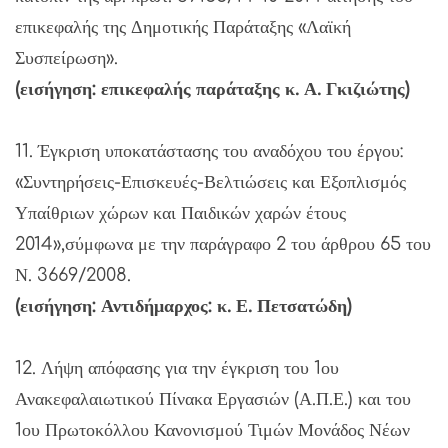
επικεφαλής της Δημοτικής Παράταξης «Λαϊκή
Συσπείρωση».
(εισήγηση: επικεφαλής παράταξης κ. Α. Γκιζιώτης)
11. Έγκριση υποκατάστασης του αναδόχου του έργου:
«Συντηρήσεις-Επισκευές-Βελτιώσεις και Εξοπλισμός
Υπαίθριων χώρων και Παιδικών χαρών έτους
2014»,σύμφωνα με την παράγραφο 2 του άρθρου 65 του
Ν. 3669/2008.
(εισήγηση: Αντιδήμαρχος: κ. Ε. Πετσατώδη)
12. Λήψη απόφασης για την έγκριση του 1ου
Ανακεφαλαιωτικού Πίνακα Εργασιών (Α.Π.Ε.) και του
1ου Πρωτοκόλλου Κανονισμού Τιμών Μονάδος Νέων