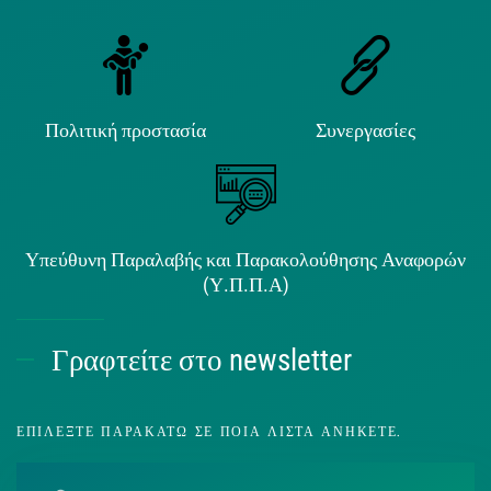
Πολιτική προστασία
Συνεργασίες
Υπεύθυνη Παραλαβής και Παρακολούθησης Αναφορών
(Υ.Π.Π.Α)
Γραφτείτε στο newsletter
ΕΠΙΛΈΞΤΕ ΠΑΡΑΚΆΤΩ ΣΕ ΠΟΙΑ ΛΊΣΤΑ ΑΝΉΚΕΤΕ.