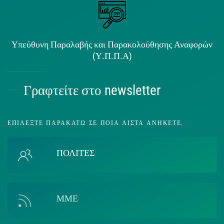
Υπεύθυνη Παραλαβής και Παρακολούθησης Αναφορών
(Υ.Π.Π.Α)
Γραφτείτε στο newsletter
ΕΠΙΛΈΞΤΕ ΠΑΡΑΚΆΤΩ ΣΕ ΠΟΙΑ ΛΊΣΤΑ ΑΝΉΚΕΤΕ.
ΠΟΛΙΤΕΣ
ΜΜΕ